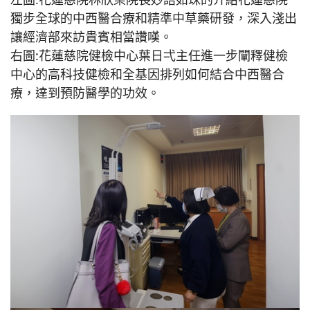
獨步全球的中西醫合療和精準中草藥研發，深入淺出
讓經濟部來訪貴賓相當讚嘆。
右圖:花蓮慈院健檢中心葉日弌主任進一步闡釋健檢
中心的高科技健檢和全基因排列如何結合中西醫合
療，達到預防醫學的功效。