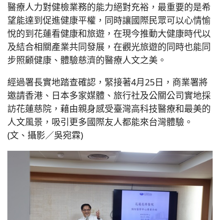
醫療人力對健檢業務的能力絕對充裕，最重要的是希
望能達到促進健康平權，同時讓國際民眾可以心情愉
悅的到花蓮看健康和旅遊，在現今推動大健康時代以
及結合相關產業共同發展，在觀光旅遊的同時也能同
步照顧健康、體驗慈濟的醫療人文之美。
經過署長實地踏查確認，緊接著4月25日，商業署將
邀請香港、日本多家媒體、旅行社及公關公司實地採
訪花蓮慈院，藉由親身感受臺灣高科技醫療和最美的
人文風景，吸引更多國際友人都能來台灣體驗。
(文、攝影／吳宛霖)