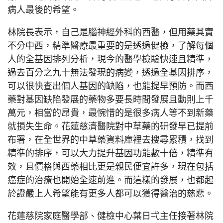
病人最後的希望。
林院長表示，自己是腦神經外科的西醫，但用藥其實
不分中西，精準醫療最重要的是透過健檢，了解每個
人的全基因排列分析，現今的醫學檢驗快速且精準，
過去百分之九十無法發現的病變，透過全基因排序，
可以很快查出個人基因的缺陷，也能提早預防。而西
藥對基因缺陷發展的藥物多要長時間發展且動則上千
萬元，相當的昂貴，最惋惜的是很多病人等不到新藥
就損失生命。花蓮慈濟醫院對中草藥的研發早已提前
布署，在全世界的中草藥資料庫裡去搜尋累積，找到
精準的排序，可以大力提升基因功能數十倍，精準有
效，且價格與西藥相比更是親民便宜許多，現在包括
癌症的治療也開始全速前進。而這樣的發展，也都起
於證嚴上人希望能有更多人都可以獲得醫治的慈悲。
花蓮慈院家庭醫學部、健檢中心葉日弌主任接著林院