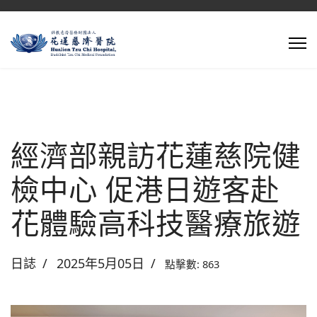
經濟部親訪花蓮慈院健
檢中心 促港日遊客赴
花體驗高科技醫療旅遊
日誌
2025年5月05日
點擊數: 863