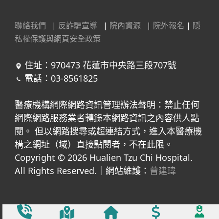
聯絡我們
|
反詐騙宣導
|
院內資源
|
院外報名
|
隱
私權保護與網頁安全政策
住址：970473 花蓮市中央路三段707號
電話：03-8561825
醫療機構網際網路資訊管理辦法聲明：禁止任何
網際網路服務業者轉錄本網路資訊之內容供人點
閱。 但以網路搜尋或超連結方式，進入本醫療機
構之網址（域）直接點閱者，不在此限。
Copyright © 2026 Hualien Tzu Chi Hospital.
All Rights Reserved.｜網站維護：
曾建瑋