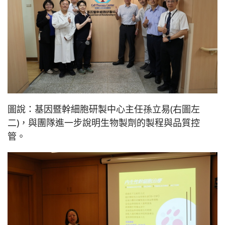
圖說：基因暨幹細胞研製中心主任孫立易(右圖左
二)，與團隊進一步說明生物製劑的製程與品質控
管。