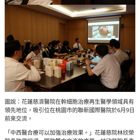
圖說：花蓮慈濟醫院在幹細胞治療再生醫學領域具有
領先地位，吸引位在桃園市的聯新國際醫院於6月9日
前來交流。
「中西醫合療可以加強治療效果。」花蓮慈院林欣榮