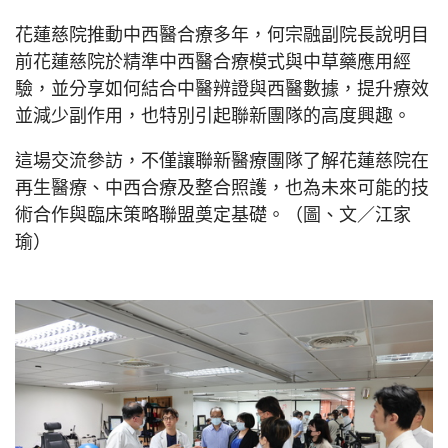
花蓮慈院推動中西醫合療多年，何宗融副院長說明目
前花蓮慈院於精準中西醫合療模式與中草藥應用經
驗，並分享如何結合中醫辨證與西醫數據，提升療效
並減少副作用，也特別引起聯新團隊的高度興趣。
這場交流參訪，不僅讓聯新醫療團隊了解花蓮慈院在
再生醫療、中西合療及整合照護，也為未來可能的技
術合作與臨床策略聯盟奠定基礎。（圖、文／江家
瑜）