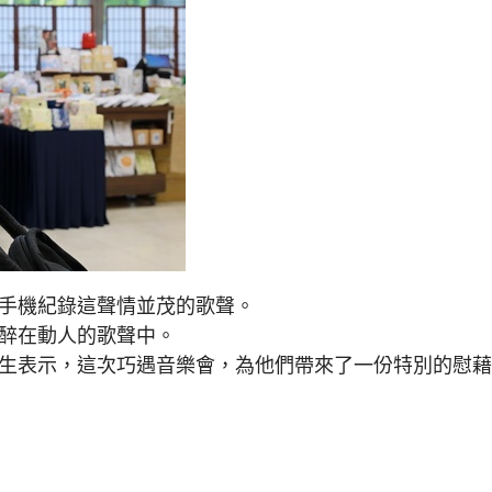
起手機紀錄這聲情並茂的歌聲。
陶醉在動人的歌聲中。
先生表示，這次巧遇音樂會，為他們帶來了一份特別的慰
福 善念迴盪撫慰人心