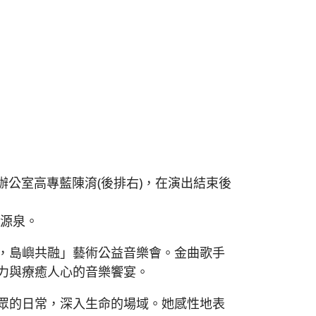
展辦公室高專藍陳淯(後排右)，在演出結束後
的源泉。
，島嶼共融」藝術公益音樂會。金曲歌手
力與療癒人心的音樂饗宴。
眾的日常，深入生命的場域。她感性地表