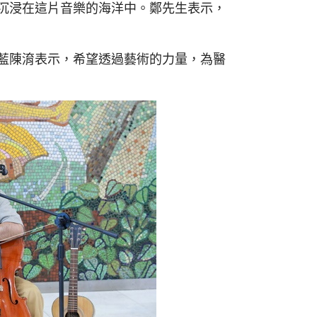
沉浸在這片音樂的海洋中。鄭先生表示，
藍陳淯表示，希望透過藝術的力量，為醫
）