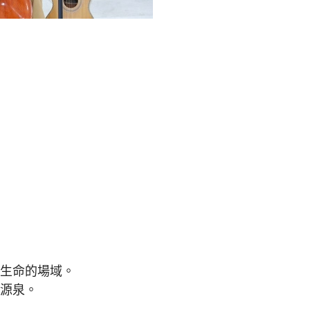
入生命的場域。
的源泉。