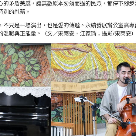
心的矛盾美感，讓無數原本匆匆而過的民眾，都停下腳步
特別的慰藉。
，不只是一場演出，也是愛的傳遞。永續發展辦公室高專
的溫暖與正能量。（文／宋雨安、江家瑜；攝影/宋雨安