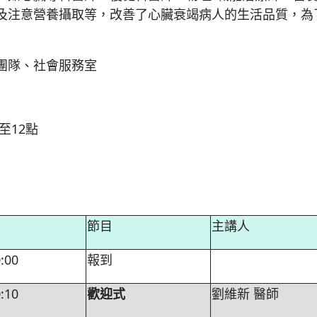
及注意營養攝取等，改善了心臟衰竭病人的生活品質，為
團隊、社會服務室
點至12點
節目
主講人
:00
報到
:10
歡迎式
劉維新 醫師