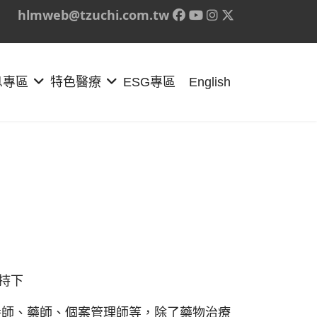
hlmweb@tzuchi.com.tw
息專區
特色醫療
ESG專區
English
持下
養師、藥師、個案管理師等，除了藥物治療