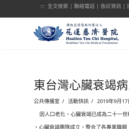
:::
全文檢索
|
聯絡電話
|
急診資訊
|
東台灣心臟衰竭病
公共傳播室
活動快訊
2019年9月1
因人口老化，心臟衰竭已成為二十一世
，心臟衰竭團隊成立，整合了各專業職類