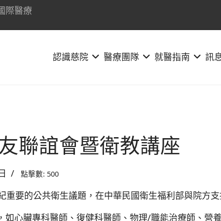
國際醫療
認識慈院
醫療團隊
就醫指南
訊
友聯誼會暨衛教講座
7日
點擊數: 500
紀重要的公共衛生議題，在中華民國衛生福利部與院方支
，如心臟專科醫師、復健科醫師、物理/職能治療師、營