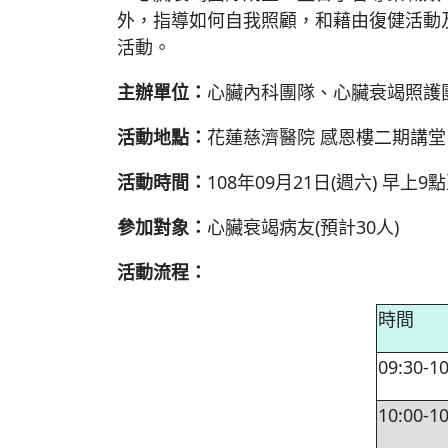
外，指導如何自我照顧，和藉由復健活動
活動。
主辦單位：
心臟內科團隊、心臟衰竭照護
活動地點：
花蓮慈濟醫院 感恩樓二期講堂
活動時間：
108年09月21日(週六) 早上9
參加對象：
心臟衰竭病友(預計30人)
活動流程：
時間
09:30-10
10:00-10