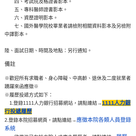
四、考試院及格證書影本。
五、專科醫師證書影本。
六、資歷證明影本。
七、國外醫學院校畢業者請檢附相關資料影本及另檢附
中譯影本。
陸、面試日期、時間及地點：另行通知。
備註
※歡迎所有求職者、身心障礙、中高齡、退休及二度就業者
踴躍來函應徵※
※履歷投遞方式如下：
1111人力銀
1.登錄1111人力銀行招募網站，請點連結→
行投遞履歷
應徵本院各類人員登錄
2.登錄本院招募網頁，請點連結→
系統