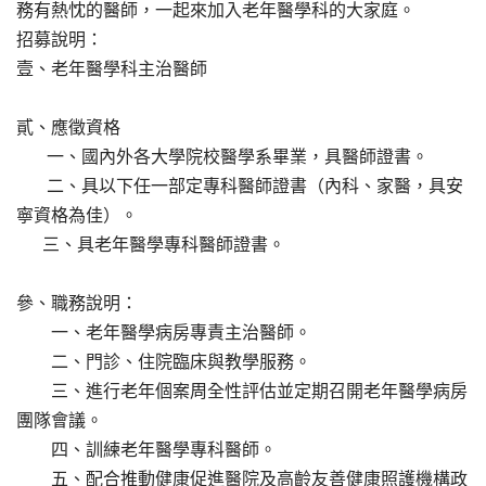
務有熱忱的醫師，一起來加入老年醫學科的大家庭。
招募說明：
壹、老年醫學科主治醫師
貳、應徵資格
一、國內外各大學院校醫學系畢業，具醫師證書。
二、具以下任一部定專科醫師證書（內科、家醫，具安
寧資格為佳）。
三、具老年醫學專科醫師證書。
參、職務說明：
一、老年醫學病房專責主治醫師。
二、門診、住院臨床與教學服務。
三、進行老年個案周全性評估並定期召開老年醫學病房
團隊會議。
四、訓練老年醫學專科醫師。
五、配合推動健康促進醫院及高齡友善健康照護機構政