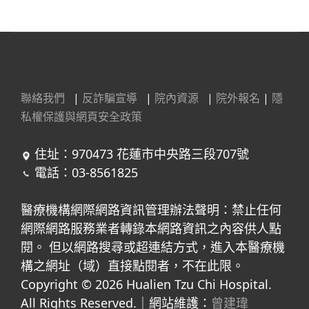
聯絡我們
|
反詐騙宣導
|
院內資源
|
院外報名
|
隱
私權保護與網頁安全政策
住址：970473 花蓮市中央路三段707號
電話：03-8561825
醫療機構網際網路資訊管理辦法聲明：禁止任何
網際網路服務業者轉錄本網路資訊之內容供人點
閱。 但以網路搜尋或超連結方式，進入本醫療機
構之網址（域）直接點閱者，不在此限。
Copyright © 2026 Hualien Tzu Chi Hospital.
All Rights Reserved.｜網站維護：
曾建瑋