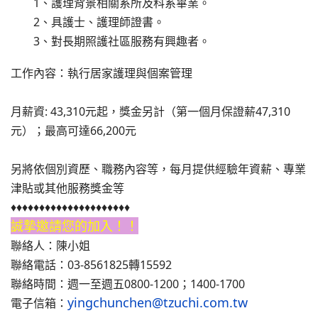
1、護理背景相關系所及科系畢業。
2、具護士、護理師證書。
3、對長期照護社區服務有興趣者。
工作內容：執行居家護理與個案管理
月薪資: 43,310元起，獎金另計（第一個月保證薪47,310
元）；最高可達66,200元
另將依個別資歷、職務內容等，每月提供經驗年資薪、專業
津貼或其他服務獎金等
♦♦♦♦♦♦♦♦♦♦♦♦♦♦♦♦♦♦♦♦♦
誠摯邀請您的加入！！
聯絡人：陳小姐
聯絡電話：03-8561825轉15592
聯絡時間：週一至週五0800-1200；1400-1700
yingchunchen@tzuchi.com.tw
電子信箱：