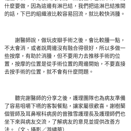
什麼要做，因為這邊有淋巴結，我們把這淋巴結推開
的話，下巴的組織液比較容易回流，就比較快消腫。
謝醫師說，做玩皮瓣手術之後，會比較腫一點，
不太會消，或者說周邊沒有融合得很好，所以多做一
些按摩，有助於消腫，但不要用力去推移手術的位
置，按摩的位置是從手術位置的周邊開始，不要直接
去按手術的位置，就不會有什麼問題。
聽完謝醫師的分享之後，護理團隊也為病友準備
了容易咀嚼下嚥的客製餐點，讓家屬很歡喜。謝樹蘭
個管師及耳鼻喉科病房的曾雅雪護理長及護理師們也
坐下來與病友交流，了解病友的意見並提供改善方
法。（文、攝影／游繡華）