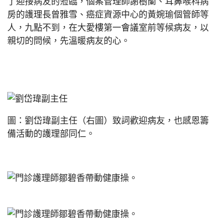
了迎接病友的蒞臨，個案管理師謝樹蘭、耳鼻喉科病
房的護理長曾雅雪、癌症資源中心的黃婉瑜個管師等
人，九點不到，在大愛樓第一會議室前等候病友，以
親切的問候，先溫暖病友的心。
圖：劉岱瑋副主任（右圖）致詞歡迎病友，也感恩籌
備活動的護理部同仁。