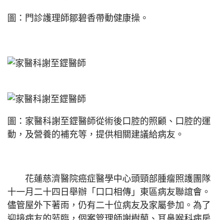
圖：門診護理師鄒碧香帶動健康操。
圖：家醫科謝至鎠醫師從術後口腔的照顧、口腔的運
動，及營養的補充等，提供相關建議給病友。
花蓮慈濟醫院癌症醫學中心頭頸部腫瘤照護團隊
十一月二十四日舉辦「口口相傳」東區病友聯誼會。
儘管屋外下著雨，仍有二十位病友及家屬參加。為了
迎接病友的蒞臨，個案管理師謝樹蘭、耳鼻喉科病房