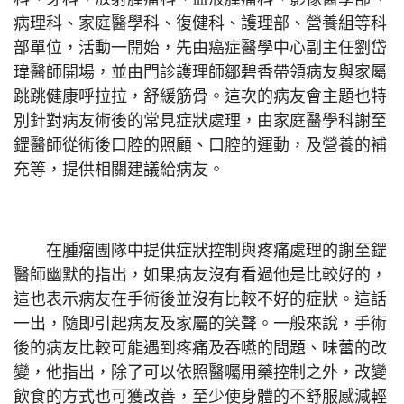
病理科、家庭醫學科、復健科、護理部、營養組等科
部單位，活動一開始，先由癌症醫學中心副主任劉岱
瑋醫師開場，並由門診護理師鄒碧香帶領病友與家屬
跳跳健康呼拉拉，舒緩筋骨。這次的病友會主題也特
別針對病友術後的常見症狀處理，由家庭醫學科謝至
鎠醫師從術後口腔的照顧、口腔的運動，及營養的補
充等，提供相關建議給病友。
在腫瘤團隊中提供症狀控制與疼痛處理的謝至鎠
醫師幽默的指出，如果病友沒有看過他是比較好的，
這也表示病友在手術後並沒有比較不好的症狀。這話
一出，隨即引起病友及家屬的笑聲。一般來說，手術
後的病友比較可能遇到疼痛及吞嚥的問題、味蕾的改
變，他指出，除了可以依照醫囑用藥控制之外，改變
飲食的方式也可獲改善，至少使身體的不舒服感減輕