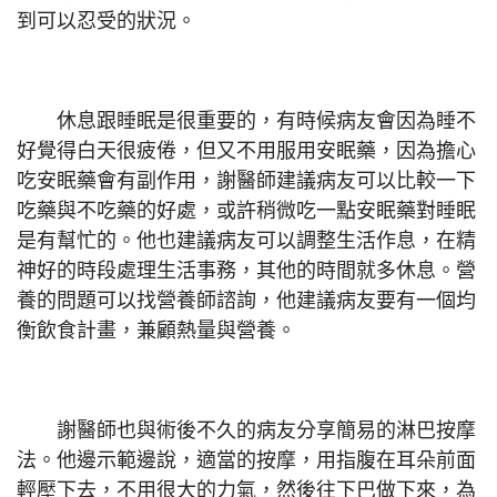
到可以忍受的狀況。
休息跟睡眠是很重要的，有時候病友會因為睡不
好覺得白天很疲倦，但又不用服用安眠藥，因為擔心
吃安眠藥會有副作用，謝醫師建議病友可以比較一下
吃藥與不吃藥的好處，或許稍微吃一點安眠藥對睡眠
是有幫忙的。他也建議病友可以調整生活作息，在精
神好的時段處理生活事務，其他的時間就多休息。營
養的問題可以找營養師諮詢，他建議病友要有一個均
衡飲食計畫，兼顧熱量與營養。
謝醫師也與術後不久的病友分享簡易的淋巴按摩
法。他邊示範邊說，適當的按摩，用指腹在耳朵前面
輕壓下去，不用很大的力氣，然後往下巴做下來，為