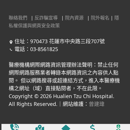
聯絡我們
|
反詐騙宣導
|
院內資源
|
院外報名
|
隱
私權保護與網頁安全政策
住址：970473 花蓮市中央路三段707號
電話：03-8561825
醫療機構網際網路資訊管理辦法聲明：禁止任何
網際網路服務業者轉錄本網路資訊之內容供人點
閱。 但以網路搜尋或超連結方式，進入本醫療機
構之網址（域）直接點閱者，不在此限。
Copyright © 2026 Hualien Tzu Chi Hospital.
All Rights Reserved.｜網站維護：
曾建瑋