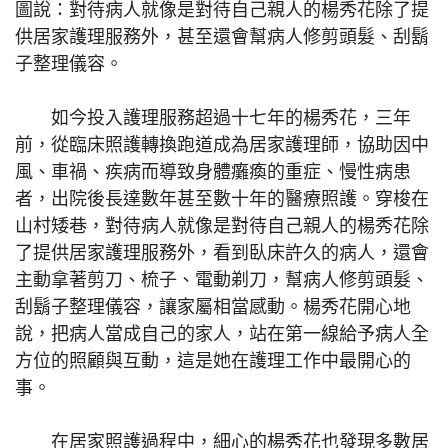
圖說：對待病人就像是對待自己親人的楊秀花除了提
供居家護理服務外，甚至還會幫病人修剪頭髮、刮鬍
子整理儀容。
如今投入護理服務超過十七年的楊秀花，三年
前，從臨床照護轉換跑道成為居家護理師，協助因中
風、車禍、疾病而導致身體癱瘓的重症、慢性病患
者，出院後長達數年甚至數十年的醫療照護。穿梭在
山村矮巷，對待病人就像是對待自己親人的楊秀花除
了提供居家護理服務外，看到臥床許久的病人，還會
主動拿著剪刀、梳子、電動剃刀，幫病人修剪頭髮、
刮鬍子整理儀容，讓家屬相當感動。楊秀花開心地
說，把病人當成自己的家人，站在第一線給予病人全
方位的照顧與互動，這是她在護理工作中最開心的
事。
在居家照護過程中，細心的楊秀花也發現多數居