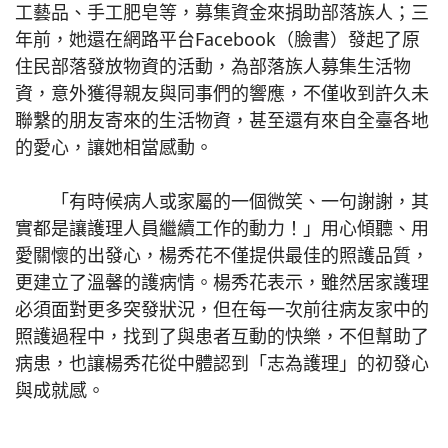
工藝品、手工肥皂等，募集資金來捐助部落族人；三
年前，她還在網路平台Facebook（臉書）發起了原
住民部落發放物資的活動，為部落族人募集生活物
資，意外獲得親友與同事們的響應，不僅收到許久未
聯繫的朋友寄來的生活物資，甚至還有來自全臺各地
的愛心，讓她相當感動。
「有時候病人或家屬的一個微笑、一句謝謝，其
實都是讓護理人員繼續工作的動力！」用心傾聽、用
愛關懷的出發心，楊秀花不僅提供最佳的照護品質，
更建立了溫馨的護病情。楊秀花表示，雖然居家護理
必須面對更多突發狀況，但在每一次前往病友家中的
照護過程中，找到了與患者互動的快樂，不但幫助了
病患，也讓楊秀花從中體認到「志為護理」的初發心
與成就感。