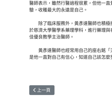
醫師表示，雖然行醫過程很累，但他一直
驗，收穫最大的永遠是自己。
除了臨床服務外，黃彥達醫師也積極投
於慈濟大學醫學系藥理學科，進行藥理與
佳優良教學主治醫師。
黃彥達醫師也經常用自己的座右銘「天
是他一直對自己有信心，知道自己該怎麼
上一篇文章: 東部首例「全吸收性血管
上一頁