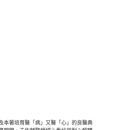
及本著培育醫「病」又醫「心」的良醫典