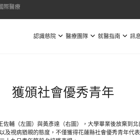
國際醫療
認識慈院
醫療團隊
就醫指南
訊
 獲頒社會優秀青年
佐輔（左圖）與黃彥達（右圖），大學畢業後放棄到北
忱以及視病猶親的態度，不僅獲得花蓮縣社會優秀青年代