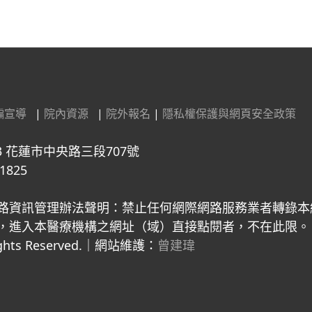
騙宣導
|
院內資源
|
院外報名
|
隱私權保護與網頁安全政策
3 花蓮市中央路三段707號
1825
路資訊管理辦法聲明：禁止任何網際網路服務業者轉錄本
入本醫療機構之網址（域）直接點閱者，不在此限。 Copyright 
 Rights Reserved.｜網站維護：
曾建瑋