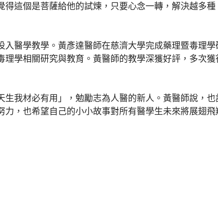
覺得這個是菩薩給他的試煉，只要心念一轉，解決越多種
入醫學教學。黃彥達醫師在慈濟大學完成藥理暨毒理學
毒理學相關研究與教育。黃醫師的教學深獲好評，多次獲
生我材必有用」，勉勵志為人醫的新人。黃醫師說，也
努力，也希望自己的小小故事對所有醫學生未來將展翅飛
支架」