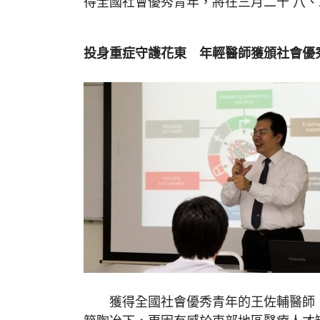
得全國社會優秀青年，將在三月二十 八
投身重症守護花東 年輕醫師獲頒社會優
獲得全國社會優秀青年的王佐輔醫師，