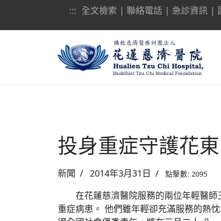
:::
全文檢索
|
聯絡電話
|
急診資訊
|
投身重症守護花東
新聞
2014年3月31日
點擊數: 2095
在花蓮慈濟醫院服務的兩位年輕醫師王
重症病患。 他們雖年輕卻充滿服務的熱