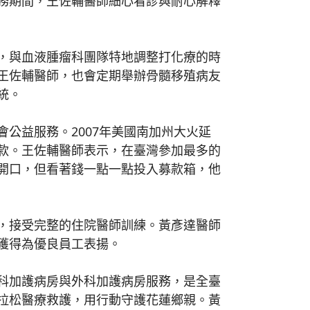
務期間，王佐輔醫師細心看診與耐心解釋
，與血液腫瘤科團隊特地調整打化療的時
王佐輔醫師，也會定期舉辦骨髓移殖病友
統。
益服務。2007年美國南加州大火延
款。王佐輔醫師表示，在臺灣參加最多的
開口，但看著錢一點一點投入募款箱，他
，接受完整的住院醫師訓練。黃彥達醫師
獲得為優良員工表揚。
科加護病房與外科加護病房服務，是全臺
拉松醫療救護，用行動守護花蓮鄉親。黃