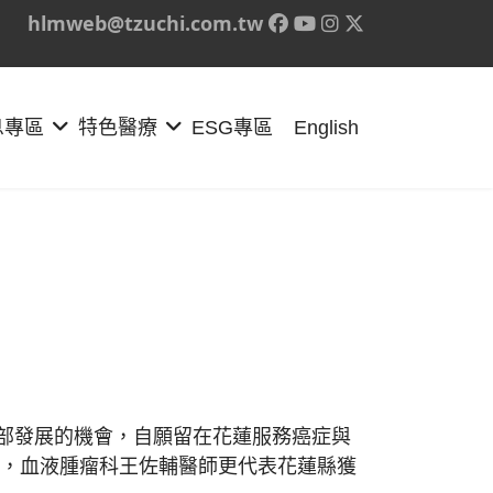
hlmweb@tzuchi.com.tw
息專區
特色醫療
ESG專區
English
部發展的機會，自願留在花蓮服務癌症與
表，血液腫瘤科王佐輔醫師更代表花蓮縣獲