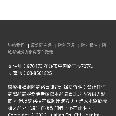
聯絡我們
|
反詐騙宣導
|
院內資源
|
院外報名
|
隱
私權保護與網頁安全政策
住址：970473 花蓮市中央路三段707號
電話：03-8561825
醫療機構網際網路資訊管理辦法聲明：禁止任何
網際網路服務業者轉錄本網路資訊之內容供人點
閱。 但以網路搜尋或超連結方式，進入本醫療機
構之網址（域）直接點閱者，不在此限。
Copyright © 2026 Hualien Tzu Chi Hospital.