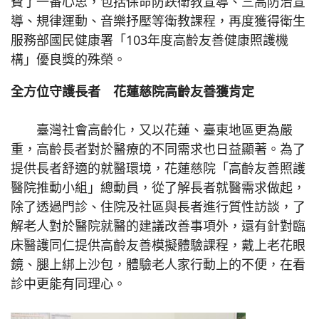
費了一番心思，包括保命防跌衛教宣導、三高防治宣
導、規律運動、音樂抒壓等衛教課程，再度獲得衛生
服務部國民健康署「103年度高齡友善健康照護機
構」優良獎的殊榮。
全方位守護長者 花蓮慈院高齡友善獲肯定
臺灣社會高齡化，又以花蓮、臺東地區更為嚴
重，高齡長者對於醫療的不同需求也日益顯著。為了
提供長者舒適的就醫環境，花蓮慈院「高齡友善照護
醫院推動小組」總動員，從了解長者就醫需求做起，
除了透過門診、住院及社區與長者進行質性訪談，了
解老人對於醫院就醫的建議改善事項外，還有針對臨
床醫護同仁提供高齡友善模擬體驗課程，戴上老花眼
鏡、腿上綁上沙包，體驗老人家行動上的不便，在看
診中更能有同理心。