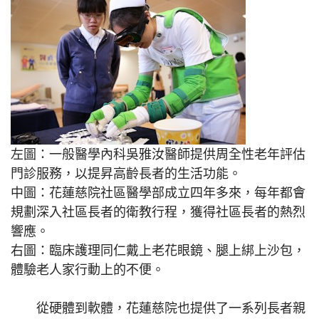
左圖：一般醫學內科吳雅汝醫師提供周全性老年評估
門診服務，以提昇高齡長者的生活功能。
中圖：花蓮慈院社區醫學部成立四年多來，每年都會
規劃深入社區長者的衛教行程，獲得社區長者的熱烈
響應。
右圖：臨床護理同仁戴上老花眼鏡、腿上綁上沙包，
體驗老人家行動上的不便。
從硬體到軟體，花蓮慈院也提供了一系列長者親