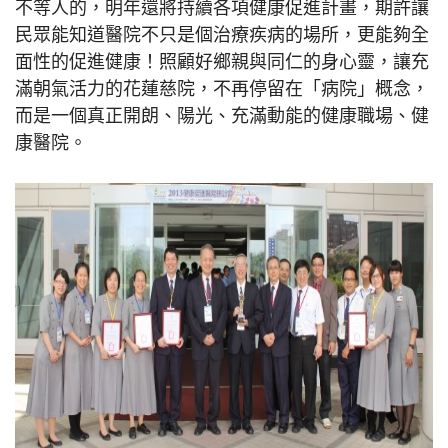
不等人的，明年還將持續各項健康促進計畫，期許讓
民眾能知道醫院不只是個治療疾病的場所，更能夠全
面性的促進健康！照顧好鄉親與同仁的身心靈，讓充
滿朝氣活力的花蓮慈院，不再停留在「病院」概念，
而是一個真正開朗、陽光、充滿動能的健康職場、健
康醫院。