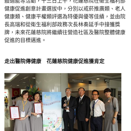
體適能等活動，十三日上午，花蓮慈院在衛生福利部
健康促進創意計畫選拔中，分別以戒菸推廣類、老人
健康類、健康平權類評選為特優與優等佳績，並由院
長高瑞和從衛生福利部政務次長林奏延手中接獲獎
牌，未來花蓮慈院將繼續往營造社區及醫院整體健康
促進的目標邁進。
走出醫院傳健康 花蓮慈院健康促進獲肯定