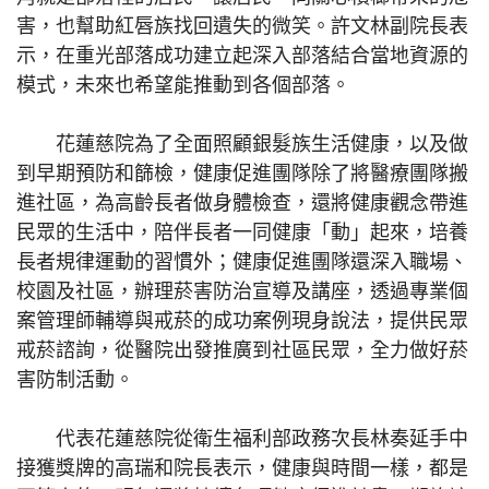
害，也幫助紅唇族找回遺失的微笑。許文林副院長表
示，在重光部落成功建立起深入部落結合當地資源的
模式，未來也希望能推動到各個部落。
花蓮慈院為了全面照顧銀髮族生活健康，以及做
到早期預防和篩檢，健康促進團隊除了將醫療團隊搬
進社區，為高齡長者做身體檢查，還將健康觀念帶進
民眾的生活中，陪伴長者一同健康「動」起來，培養
長者規律運動的習慣外；健康促進團隊還深入職場、
校園及社區，辦理菸害防治宣導及講座，透過專業個
案管理師輔導與戒菸的成功案例現身說法，提供民眾
戒菸諮詢，從醫院出發推廣到社區民眾，全力做好菸
害防制活動。
代表花蓮慈院從衛生福利部政務次長林奏延手中
接獲獎牌的高瑞和院長表示，健康與時間一樣，都是