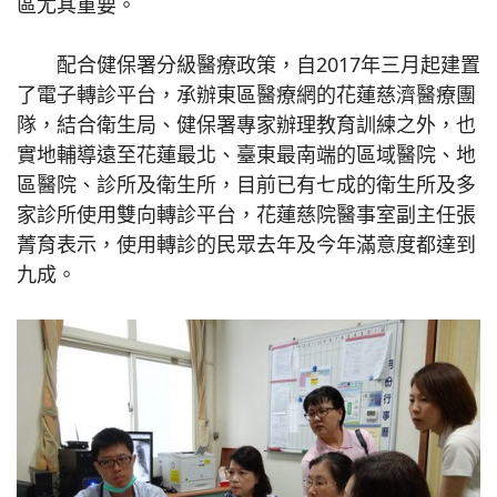
區尤其重要。
配合健保署分級醫療政策，自2017年三月起建置
了電子轉診平台，承辦東區醫療網的花蓮慈濟醫療團
隊，結合衛生局、健保署專家辦理教育訓練之外，也
實地輔導遠至花蓮最北、臺東最南端的區域醫院、地
區醫院、診所及衛生所，目前已有七成的衛生所及多
家診所使用雙向轉診平台，花蓮慈院醫事室副主任張
菁育表示，使用轉診的民眾去年及今年滿意度都達到
九成。