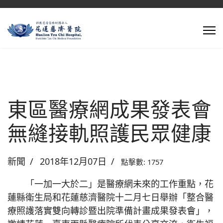
東區醫療網成果發表會
無縫接軌照護民眾健康
新聞
2018年12月07日
點擊數: 1757
「一加一大於二」是醫療網未來的工作重點，花
蓮縣衛生局和花蓮慈濟醫院十二月七日舉辦「整合醫
療照護落實雙向轉診暨出院準備計畫成果發表會」，