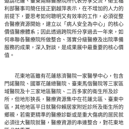
邀請花蓮、臺東兩縣醫療院所代表分享交流，衛生福
利部醫事司簡任技正劉越萍表示，在不增加的人力的
前提下，要思考如何聰明又有效率的工作，必須從整
合醫療資源開始，建立以「病人安全為中心」的核心
價值醫療體系；因此透過跨院所分享過去一年來，如
何串聯各醫療院所做整合、落實分級醫療及出院準備
服務的成果，深入對談，是成果展中最重要的核心價
值。
花東地區雖有花蓮慈濟醫院一家醫學中心，包含
門諾醫院、國軍花蓮總醫院、臺東馬偕醫院等三家區
域醫院及十三家地區醫院、二百多家的衛生所及診
所，但地形狹長，醫療資源集中在花蓮北區、臺東中
區，其他地區平日就醫仰賴居家附近診所及衛生所的
鄉親，若需更精準的醫療診斷或是重大傷病的居民就
必須往大醫院就醫，醫療資源的串連整合，對花東地