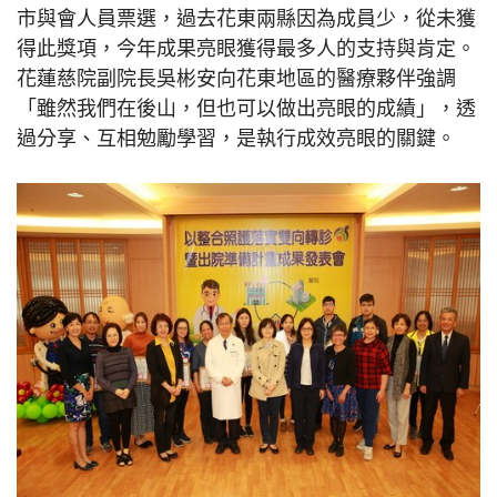
市與會人員票選，過去花東兩縣因為成員少，從未獲
得此獎項，今年成果亮眼獲得最多人的支持與肯定。
花蓮慈院副院長吳彬安向花東地區的醫療夥伴強調
「雖然我們在後山，但也可以做出亮眼的成績」，透
過分享、互相勉勵學習，是執行成效亮眼的關鍵。