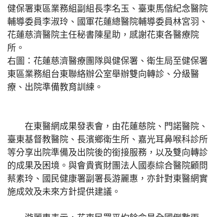
健保署東區業務組副組長李名玉、臺東馬偕紀念醫院
輔導委員李淑玲、國軍花蓮總醫院輔導委員林宮羽、
花蓮慈濟醫院主任秘書陳星助，感謝花東各醫療院
所。
右圖：花蓮慈濟醫療團隊與健保署、衛生局至健保署
東區業務組台東聯絡辦公室舉辦雙向轉診、分級醫
療、出院準備教育訓練。
在東醫網成果發表會，由花蓮慈院、門諾醫院、
臺東基督教醫院、長濱鄉衛生所、嘉光耳鼻喉科診所
等分享出院準備及出院後的銜接服務，以及雙向轉診
的成果及困境。與會貴賓財團法人國泰綜合醫院顧問
蔡素玲、國民健康署副署長游麗惠，亦針對東醫網實
施成效及未來方針提供建議。