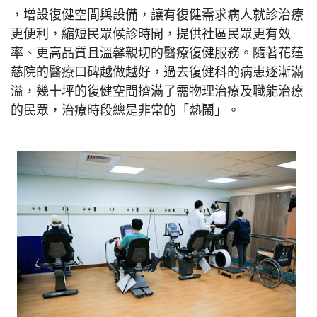
，增設復健空間與設備，讓有復健需求病人就診治療
更便利，縮短民眾候診時間，提供社區民眾更有效
率、更高品質且溫馨親切的醫療復健服務。隨著花蓮
慈院的醫療口碑越做越好，過去復健科的病患逐漸滿
溢，幾十坪的復健空間擠滿了需物理治療及職能治療
的民眾，治療時段總是非常的「熱鬧」。