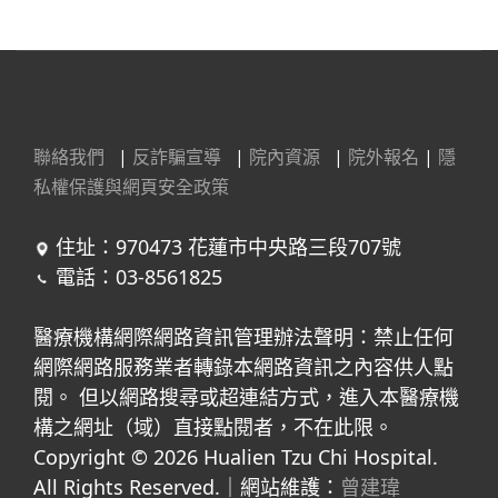
聯絡我們
|
反詐騙宣導
|
院內資源
|
院外報名
|
隱
私權保護與網頁安全政策
住址：970473 花蓮市中央路三段707號
電話：03-8561825
醫療機構網際網路資訊管理辦法聲明：禁止任何
網際網路服務業者轉錄本網路資訊之內容供人點
閱。 但以網路搜尋或超連結方式，進入本醫療機
構之網址（域）直接點閱者，不在此限。
Copyright © 2026 Hualien Tzu Chi Hospital.
All Rights Reserved.｜網站維護：
曾建瑋