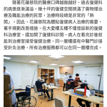
隨著花蓮慈院的醫療口碑越做越好，過去復健科
的病患逐漸滿溢，幾十坪的復健空間擠滿了需物理治
療及職能治療的民眾，治療時段總是非常的「熱
鬧」。因此，花蓮慈院為體貼復健病人治療的需要，
著手規劃改善措施，在大愛樓五樓不僅增設新的復健
科治療室，還加開了復健科診間，病人在看完診後就
能到治療室接受復健治療，同一層樓還有中醫門診接
受針灸治療，所有治療服務都可以在同一層樓完成。