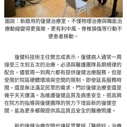
圖說：新啟用的復健治療室，不僅物理治療與職能治
療動線變得更寬敞，更有利中風、脊椎損傷等行動不
便患者移動。
復健科技術主任樊志成表示，復健病人通常一周
接受三次到五次的治療，必須與醫護團隊長期規律的
配合，儘管周一到周六都有提供復健治療服務，但是
受限於院區硬體環境與空間的限制，即使延長服務時
間，還是無法滿足民眾的需求，門診復健治療室還是
幾乎天天爆滿。為維護復健品質及病患安全，很高興
在院方的指導與復健團隊的努力下增設新的復健空
間，能為更多鄉親提供高品質且安全的醫療照護。
新的復健治療空間也讓民眾驚呼「醫師好、治療