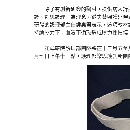
除了有創新研發的醫材，提供病人舒適
護、創思護理」為理念，從失禁照護延伸
研發的護理部主任鍾惠君表示，這項教材
持續壓力下，血液不循環造成壓力性損傷
花蓮慈院護理部團隊將在十二月五至八日
月七日上午十一點，護理部樂思護創新團