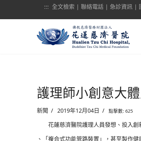
:::
全文檢索
|
聯絡電話
|
急診資訊
|
護理師小創意大體
新聞
2019年12月04日
點擊數: 625
花蓮慈濟醫院護理人員發想、投入創新
、「複合式功能管路裝置」，甚至製作健