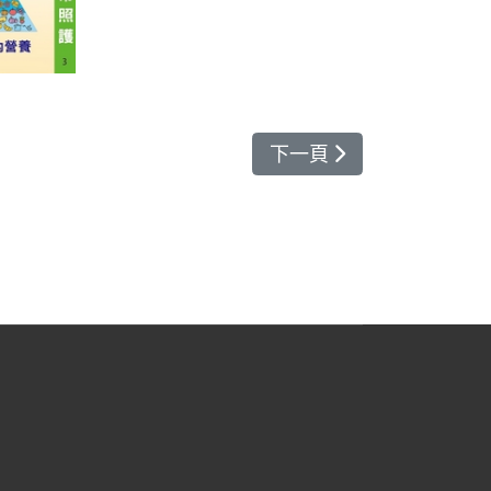
下一篇文章: 再生醫學
下一頁