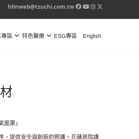
hlmweb@tzuchi.com.tw
息專區
特色醫療
ESG專區
English
材
氧面罩」
序，提供安全與創新的照護。花蓮慈院護