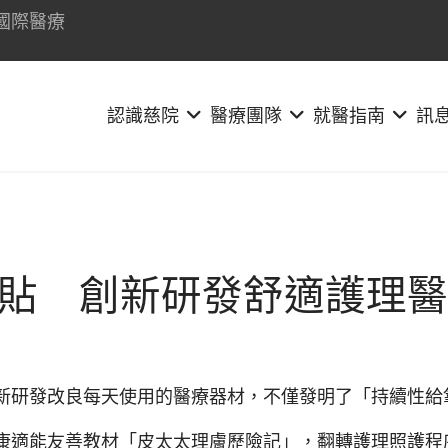
國際醫療
認識慈院
醫療團隊
就醫指南
訊
貼 創新研發舒適護理醫
研發改良每天使用的醫療器材，不僅發明了「持續性給
康適能友善教材「皮太太理膚歷險記」，翻轉護理照護程