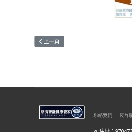
上一篇文章: 《2019台灣醫療科技展
上一頁
聯絡我們
|
反詐
住址：97047