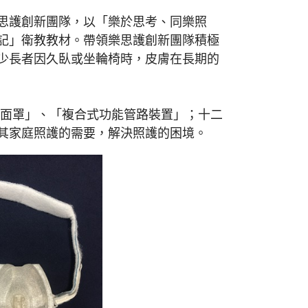
思護創新團隊，以「樂於思考、同樂照
記」衛教教材。帶領樂思護創新團隊積極
少長者因久臥或坐輪椅時，皮膚在長期的
面罩」、「複合式功能管路裝置」；十二
其家庭照護的需要，解決照護的困境。