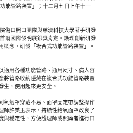
式功能管路裝置」；十二月七日上午十一
院傷口照口團隊與慈濟科技大學著手研發
國首爾國際發明展銀獎肯定。護理創新研發
用概念，研發「複合式功能管路裝置」。
以適用各種功能管路、通用尺寸、病人容
念將管路收納隱藏在複合式功能管路裝置
發生，使用起來更安全。
到氧氣罩穿戴不易、面罩固定帶調整操作
理師許美玉表示，持續性給氧面罩改良了
度與穩定性，方便護理師或照顧者進行口