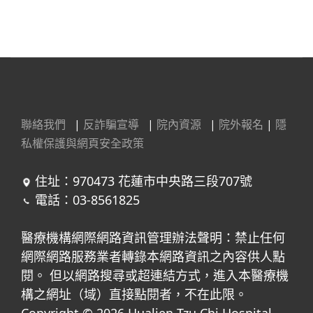
聯絡我們
|
反詐騙宣導
|
院內資源
|
院外報名
|
隱
私權保護與網頁安全政策
住址：970473 花蓮市中央路三段707號
電話：03-8561825
醫療機構網際網路資訊管理辦法聲明：禁止任何
網際網路服務業者轉錄本網路資訊之內容供人點
閱。 但以網路搜尋或超連結方式，進入本醫療機
構之網址（域）直接點閱者，不在此限。
Copyright © 2026 Hualien Tzu Chi Hospital.