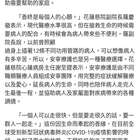
助需要幫助的家庭。
「善終是每個人的心願。」花蓮慈院副院長羅慶
徽表示，現代醫療水準很高，但在搶救生命的時候需
要病人的配合，有時候會為病人帶來些不便利，羅副
院長說，以前曾照顧
過身上插著12條不同功用管路的病人，可以想像病人
有多辛苦，所以，安寧療護也是另一種醫療選擇。花
蓮慈院心蓮病房主任謝至鎠表示，安寧療護是由不同
職類醫療人員組成安寧團隊，用完整的症狀緩解醫療
以及愛心，延長病人的生命，同時也陪伴病人走完人
生最後一程，並協助病人及家屬面對疾病帶來的各種
調適。
「一個人可以走很快，但是要走很久的話，要一
群人一起走。」這份因生命而牽起的善緣，在目前全
球受到新型冠狀病毒肺炎(COVID-19)疫情影響的時