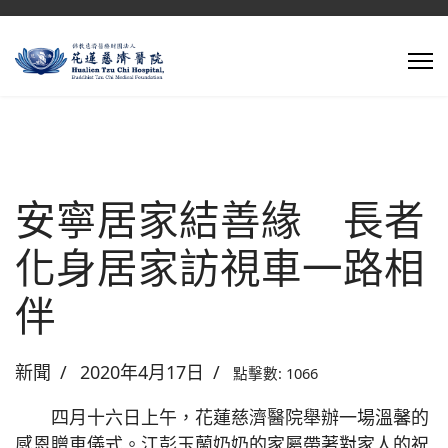
安寧居家結善緣 長者
化身居家訪視車一路相
伴
新聞
2020年4月17日
點擊數: 1066
四月十六日上午，花蓮慈濟醫院舉辦一場溫馨的
感恩贈車儀式。江彭玉蘭奶奶的家屬帶著對家人的祝