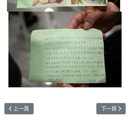
上一篇文章: 急診、外傷團隊接力 無呼吸心跳傷患康
下一篇文章
上一頁
下一頁