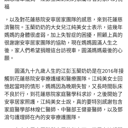
福
，以及對花蓮慈院安寧居家團隊的感恩，來到花蓮慈
濟醫院。玉蘭奶奶的大女兒江純美女士表示，這幾年
媽媽的身體很虛弱，加上失智症的困擾，照顧上真的
很謝謝安寧居家團隊的協助，現在媽媽圓滿人生之
後，家人們希望捐贈這台訪視車，圓滿媽媽最後的心
願。
圓滿九十九歲人生的江彭玉蘭奶奶是在2016年接
觸到花蓮慈院安寧療護緩和醫療團隊。江純美女士回
憶起當時的情形，媽媽因為晚期失智，又長時間臥床
不良於行，到花蓮慈院家庭醫學科求診，之後開始了
安寧居家照護，江純美女士說，真的要特別感謝包含
家庭醫學部林煌仁醫師、中醫部王健豪醫師，以及鄧
淯勻護理師在內的安寧療護團隊。