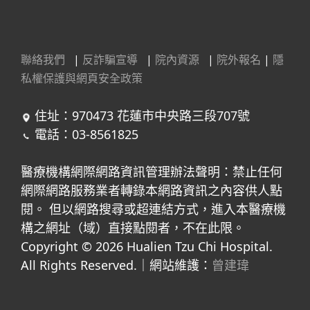
聯絡我們
|
反詐騙宣導
|
院內資源
|
院外報名
|
隱
私權保護與網頁安全政策
住址：970473 花蓮市中央路三段707號
電話：03-8561825
醫療機構網際網路資訊管理辦法聲明：禁止任何
網際網路服務業者轉錄本網路資訊之內容供人點
閱。 但以網路搜尋或超連結方式，進入本醫療機
構之網址（域）直接點閱者，不在此限。
Copyright © 2026 Hualien Tzu Chi Hospital.
All Rights Reserved.｜網站維護：
曾建瑋