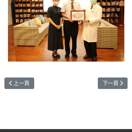
上一篇文章: 以「媽媽心」做護理照護 呂基燕獲服
下一篇文章:
上一頁
下一頁