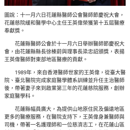
圖說：十一月六日花蓮縣醫師公會醫師節慶祝大會，
花蓮慈院緩和醫學中心主任王英偉榮獲第十五屆醫療
奉獻獎。
花蓮縣醫師公會於十一月六日舉辦醫師節慶祝大
會，由花蓮縣縣長徐榛蔚與理事長梁忠詔頒獎，表揚
王英偉醫師對東部地區醫療的貢獻。
1989年，來自香港醫師世家的王英偉，從臺大醫
院、臺北醫院完成家庭醫學體系訓練並升任主治醫師
後，帶著妻子來到啟業第三年的花蓮慈院服務，創辦
家庭醫學科。
花蓮縣幅員廣大，為提供山地原住民及偏遠地區
更多的醫療服務，在醫院支持下，王英偉身兼醫師與
司機，帶著一名護理師和一位慈濟志工，在花蓮山區