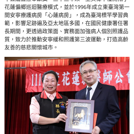
花蓮偏鄉巡迴醫療模式，並於1996年成立東臺灣第一
間安寧療護病房「心蓮病房」，成為臺灣標竿學習典
範，影響足跡遍及亞太地區多國，在國民健康署任署
長期間，更透過政策面、實務面加強病人個別照護品
質，致力於推動安寧緩和照護第三波運動，打造高齡
友善的慈悲關懷城市。