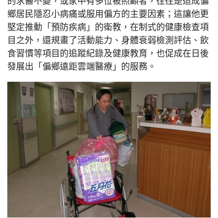
的求醫不變，或家中有多位被照顧者，往往是造成偏
鄉居民隱忍小病痛或服用偏方的主要因素；這讓他更
堅定推動「預防疾病」的衛教，在制式的健康檢查項
目之外，還規畫了活動能力、身體衰弱檢測評估、飲
食習慣等項目的追蹤紀錄及健康教育，也促成在日後
發展出「偏鄉遠距雲端醫療」的服務。