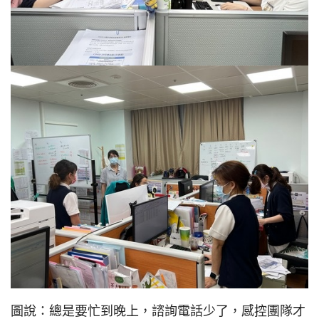
圖說：總是要忙到晚上，諮詢電話少了，感控團隊才