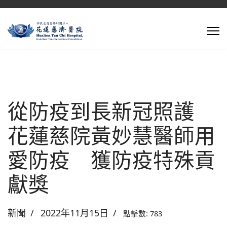
從防疫到長新冠照護
花蓮慈院黃妙慧醫師用
愛防疫 獲防疫特殊貢
獻獎
新聞
2022年11月15日
點擊數: 783