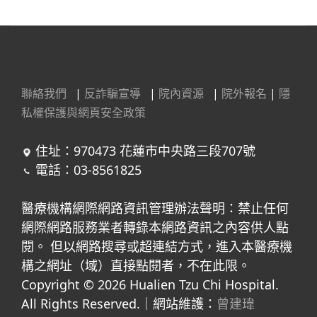
聯絡我們
|
反詐騙宣導
|
院內資源
|
院外報名
|
隱
私權保護與網頁安全政策
住址：970473 花蓮市中央路三段707號
電話：03-8561825
醫療機構網際網路資訊管理辦法聲明：禁止任何
網際網路服務業者轉錄本網路資訊之內容供人點
閱。 但以網路搜尋或超連結方式，進入本醫療機
構之網址（域）直接點閱者，不在此限。
Copyright © 2026 Hualien Tzu Chi Hospital.
All Rights Reserved.｜網站維護：
曾建瑋