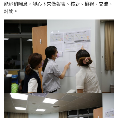
能稍稍喘息，靜心下來做報表、核對、檢視、交流、
討論。