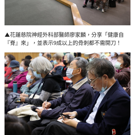
▲花蓮慈院神經外科部醫師廖家麟，分享「健康自
『脊』來」，並表示9成以上的骨刺都不需開刀！