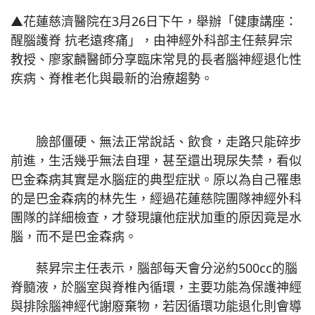
▲花蓮慈濟醫院在3月26日下午，舉辦「健康講座：
醒腦護脊 抗老遠疼痛」，由神經外科部主任蔡昇宗
教授、廖家麟醫師分享臨床常見的長者腦神經退化性
疾病、脊椎老化與最新的治療趨勢。
臉部僵硬、無法正常說話、飲食，走路只能碎步
前進，生活幾乎無法自理，甚至還出現尿失禁，看似
巴金森病其實是水腦症的典型症狀。原以為自己罹患
的是巴金森病的林先生，經過花蓮慈院團隊神經外科
團隊的詳細檢查，才發現讓他症狀加重的原因竟是水
腦，而不是巴金森病。
蔡昇宗主任表示，腦部每天會分泌約500cc的腦
脊髓液，於腦室與脊椎內循環，主要功能為保護神經
與排除腦神經代謝廢棄物，若因循環功能退化則會導