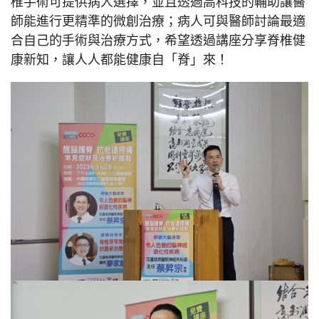
椎手術可提供病人選擇，並且透過高科技的輔助讓醫
師能進行更精準的微創治療；病人可與醫師討論最適
合自己的手術與治療方式，希望透過講座分享脊椎健
康新知，讓人人都能健康自「脊」來！