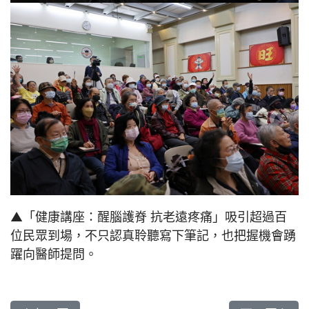
▲「健康講座：醒腦護脊 抗老遠疼痛」吸引超過百
位民眾到場，不只認真聆聽寫下筆記，也把握機會踴
躍向醫師提問。