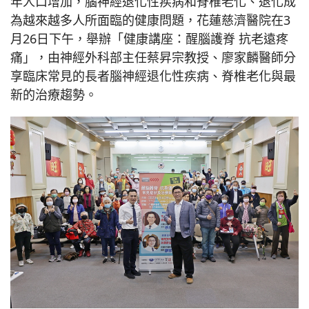
年人口增加，腦神經退化性疾病和脊椎老化、退化成
為越來越多人所面臨的健康問題，花蓮慈濟醫院在3
月26日下午，舉辦「健康講座：醒腦護脊 抗老遠疼
痛」，由神經外科部主任蔡昇宗教授、廖家麟醫師分
享臨床常見的長者腦神經退化性疾病、脊椎老化與最
新的治療趨勢。