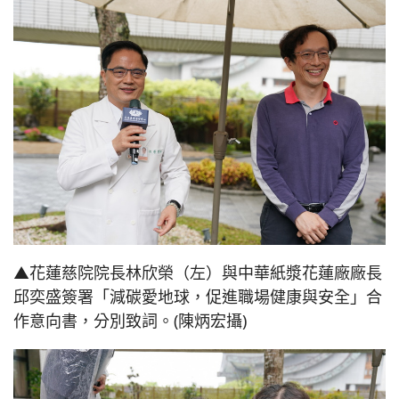
▲花蓮慈院院長林欣榮（左）與中華紙漿花蓮廠廠長
邱奕盛簽署「減碳愛地球，促進職場健康與安全」合
作意向書，分別致詞。(陳炳宏攝)