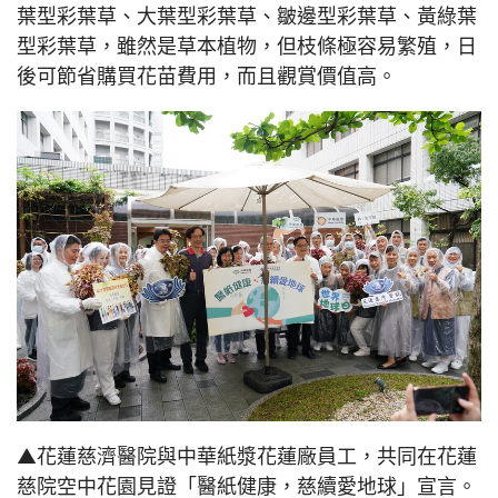
葉型彩葉草、大葉型彩葉草、皺邊型彩葉草、黃綠葉
型彩葉草，雖然是草本植物，但枝條極容易繁殖，日
後可節省購買花苗費用，而且觀賞價值高。
▲花蓮慈濟醫院與中華紙漿花蓮廠員工，共同在花蓮
慈院空中花園見證「醫紙健康，慈續愛地球」宣言。