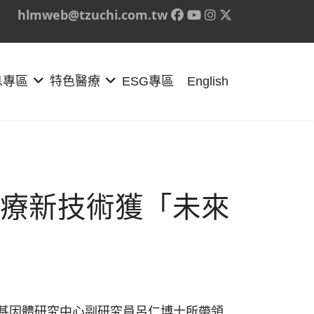
hlmweb@tzuchi.com.tw
息專區
特色醫療
ESG專區
English
療新技術獲「未來
基因體研究中心副研究員呂仁博士所帶領