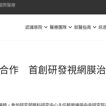
國際醫療
認識慈院
醫療團隊
就醫指南
訊
合作 首創研發視網膜治
醫師，參加研究部眼科研究中心主任蔡榮坤與中央研究院