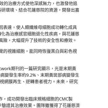
效的治療方式使他深感無力，也激發他追
科研環境、結合花蓮慈院的資源，開發出嘉
因表達，使人類纖維母細胞成功轉化成具
轉化為治療感官細胞退化性疾病，與花蓮慈
風險，大幅提升了技術的安全性和療效。
覺的視錐細胞，能同時恢復黑白與彩色視
work期刊的一篇研究顯示，光是末期黃
病變發生率約9.2%、末期黃斑部病變發生
使視網膜再生、逆轉患者視力。未來，研究
，成功開發出臨床規格細胞的CMC製
進一步驗證其治療效果。團隊雖獲得了花蓮慈濟