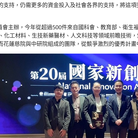
的支持，仍需更多的資金投入及社會各界的支持，將這項
員會主辦，今年從超過500件來自國科會、教育部、衛生
應用、化工材料、生技新藥醫材、人文科技等領域前瞻技術
，而花蓮慈院與中研院組成的團隊，從競爭激烈的優秀計畫