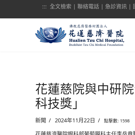
:::
全文檢索
|
聯絡電話
|
急診資訊
|
花蓮慈院與中研院
科技獎」
新聞
2024年11月22日
點擊數: 1598
花蓮慈濟醫院眼科部葡萄膜科主任李岳章