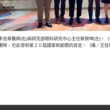
岳章醫師(右)與研究部眼科研究中心主任蔡榮坤(左)。
團隊，也此得到第２０屆國家新創獎的肯定。（攝／王佳
慈院與慈濟樂齡大學共同守護長者呼吸健康