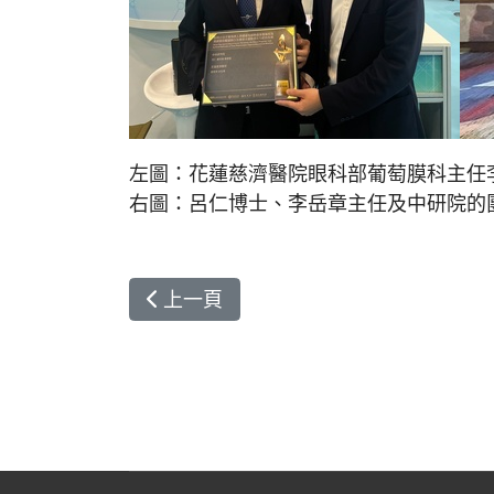
左圖：花蓮慈濟醫院眼科部葡萄膜科主任李
右圖：呂仁博士、李岳章主任及中研院的
上一篇文章: 了解我們的肺功能 花蓮
上一頁