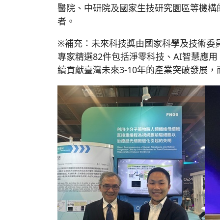
醫院、中研院及國家生技研究園區等機構
者。
※補充：未來科技獎由國家科學及技術委
專家精選82件包括淨零科技、AI智慧
續貢獻臺灣未來3-10年的產業突破發展