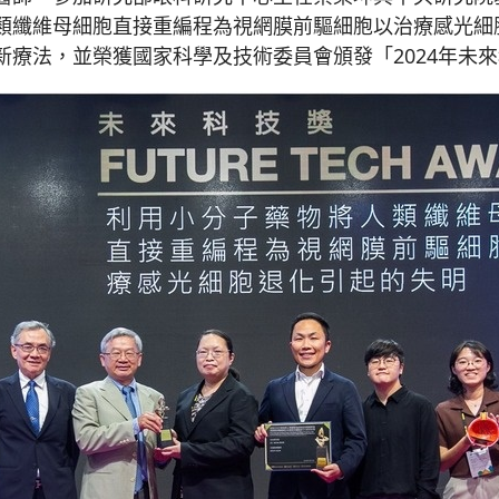
類纖維母細胞直接重編程為視網膜前驅細胞以治療感光細
療法，並榮獲國家科學及技術委員會頒發「2024年未