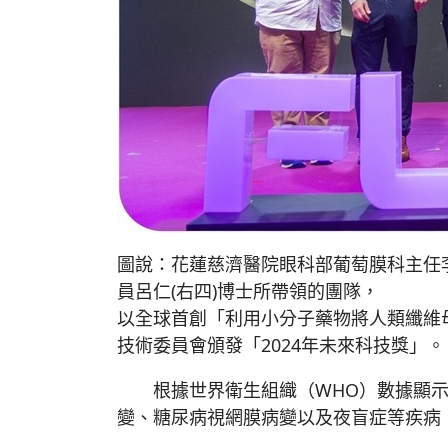
圖說：花蓮慈濟醫院眼科部葡萄膜科主任李
員呂仁(右四)博士所帶領的團隊，
以全球首創「利用小分子藥物將人類纖維
技術委員會頒發「2024年未來科技獎」
根據世界衛生組織（WHO）數據顯示，
變、糖尿病視網膜病變以及夜盲症等疾病