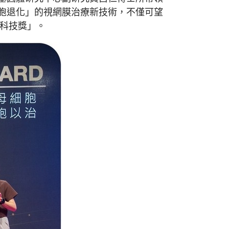
胞退化」的視網膜治療新技術，不僅可望
來科技獎」。