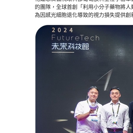
的團隊，全球首創「利用小分子藥物將人
為因感光細胞退化導致的視力損失提供創新