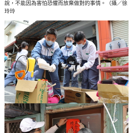
說，不能因為害怕恐懼而放棄做對的事情。（攝／徐
玲玲