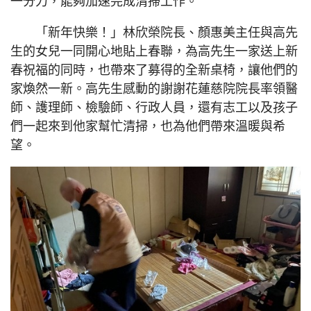
一分力，能夠加速完成清掃工作。
「新年快樂！」林欣榮院長、顏惠美主任與高先
生的女兒一同開心地貼上春聯，為高先生一家送上新
春祝福的同時，也帶來了募得的全新桌椅，讓他們的
家煥然一新。高先生感動的謝謝花蓮慈院院長率領醫
師、護理師、檢驗師、行政人員，還有志工以及孩子
們一起來到他家幫忙清掃，也為他們帶來溫暖與希
望。