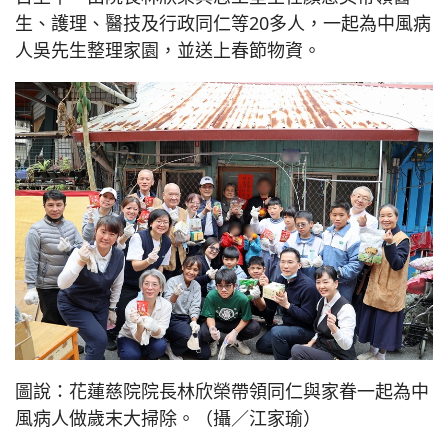
生、護理、醫技及行政同仁等20多人，一起為中風病
人吳先生整理家園，並送上春節物資。
圖說：花蓮慈院院長林欣榮帶領同仁與家眷一起為中
風病人做歲末大掃除。（攝／江家瑜）