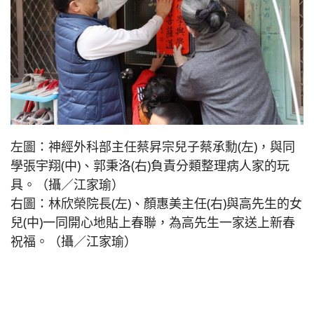
左圖：神經外科部主任蔡昇宗兒子蔡承勳(左)，與同
學張宇翔(中)、郭秉洛(右)負責分類整理病人家的玩
具。（攝／江家瑜）
右圖：林欣榮院長(左)、顏惠美主任(右)與高先生的女
兒(中)一同開心地貼上春聯，為高先生一家送上新春
祝福。（攝／江家瑜）