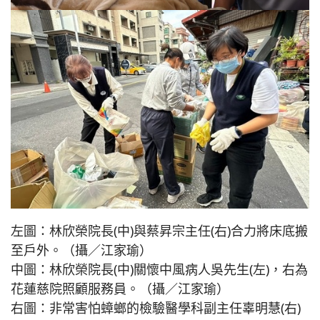
左圖：林欣榮院長(中)與蔡昇宗主任(右)合力將床底搬
至戶外。（攝／江家瑜）
中圖：林欣榮院長(中)關懷中風病人吳先生(左)，右為
花蓮慈院照顧服務員。（攝／江家瑜）
右圖：非常害怕蟑螂的檢驗醫學科副主任辜明慧(右)