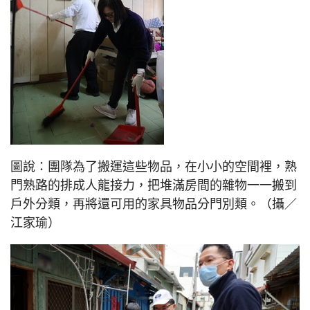
圖說：團隊為了搬運這些物品，在小小的空間裡，熟
門熟路的排成人龍接力，把堆滿房間的雜物一一搬到
戶外分類，再將還可用的家具物品分門別類。（攝／
江家瑜）