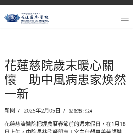
花蓮慈院歲末暖心關
懷 助中風病患家焕然
一新
新聞
2025年2月05日
點擊數: 924
花蓮慈濟醫院把握農曆春節前的週末假日，在1月18
日上午，由院長林欣榮與志工室主任顏惠美帶領醫