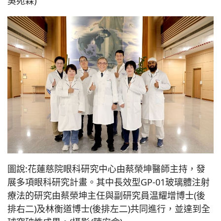
吳宛霖)
圖說:花蓮慈院眼科研究中心由蔡榮坤醫師主持，發
展多項眼科研究計畫。其中長效型GP-01玻璃體注射
療法的研究由蔡榮坤主任與副研究員温耀增博士(後
排右二)及林衡道博士(後排左二)共同進行，並達到全