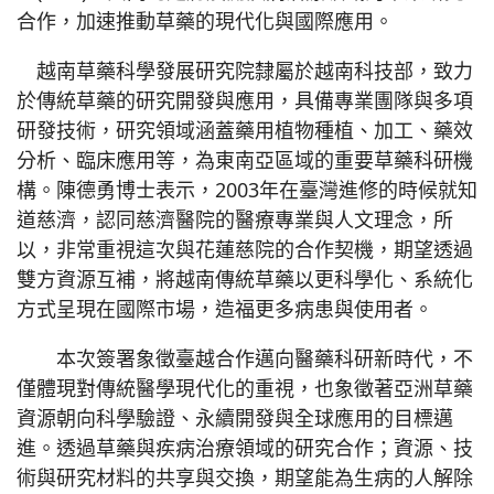
合作，加速推動草藥的現代化與國際應用。
越南草藥科學發展研究院隸屬於越南科技部，致力
於傳統草藥的研究開發與應用，具備專業團隊與多項
研發技術，研究領域涵蓋藥用植物種植、加工、藥效
分析、臨床應用等，為東南亞區域的重要草藥科研機
構。陳德勇博士表示，2003年在臺灣進修的時候就知
道慈濟，認同慈濟醫院的醫療專業與人文理念，所
以，非常重視這次與花蓮慈院的合作契機，期望透過
雙方資源互補，將越南傳統草藥以更科學化、系統化
方式呈現在國際市場，造福更多病患與使用者。
本次簽署象徵臺越合作邁向醫藥科研新時代，不
僅體現對傳統醫學現代化的重視，也象徵著亞洲草藥
資源朝向科學驗證、永續開發與全球應用的目標邁
進。透過草藥與疾病治療領域的研究合作；資源、技
術與研究材料的共享與交換，期望能為生病的人解除