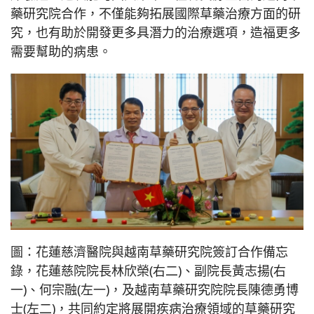
藥研究院合作，不僅能夠拓展國際草藥治療方面的研
究，也有助於開發更多具潛力的治療選項，造福更多
需要幫助的病患。
圖：花蓮慈濟醫院與越南草藥研究院簽訂合作備忘
錄，花蓮慈院院長林欣榮(右二)、副院長黃志揚(右
一)、何宗融(左一)，及越南草藥研究院院長陳德勇博
士(左二)，共同約定將展開疾病治療領域的草藥研究