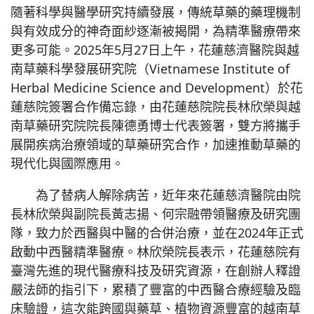
隨著科學與醫學研究持續發展，傳統草藥的藥理機制
與有效成分的神奇面紗逐漸被揭開，為精準醫療帶來
更多可能。2025年5月27日上午，花蓮慈濟醫院與越
南草藥科學發展研究院（Vietnamese Institute of
Herbal Medicine Science and Development）於花
蓮慈院簽署合作備忘錄，由花蓮慈院院長林欣榮與越
南草藥研究院院長陳德勇博士代表簽署，雙方將攜手
展開疾病治療領域的草藥研究合作，加速推動草藥的
現代化與國際應用。
為了替病人解除病苦，近年來花蓮慈濟醫院由院
長林欣榮與副院長黃志揚、何宗融帶領醫療及研究團
隊，致力於西醫與中醫的合併治療，並在2024年正式
啟動中西醫精準醫療。林欣榮院長表示，花蓮慈院有
臺灣先進的現代醫療科技及研究資源，在創辦人釋證
嚴法師的指引下，累積了豐富的中西醫合療經驗及臨
床驗證，這次能跨國與藥草、植物資源豐富的越南草