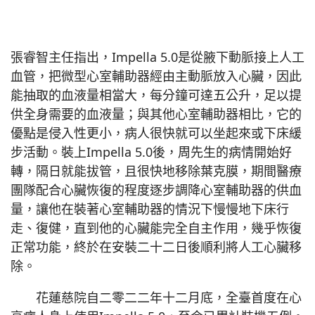
張睿智主任指出，Impella 5.0是從腋下動脈接上人工
血管，把微型心室輔助器經由主動脈放入心臟，因此
能抽取的血液量相當大，每分鐘可達五公升，足以提
供全身需要的血液量；與其他心室輔助器相比，它的
優點是侵入性更小，病人很快就可以坐起來或下床緩
步活動。裝上Impella 5.0後，周先生的病情開始好
轉，隔日就能拔管，且很快地移除葉克膜，期間醫療
團隊配合心臟恢復的程度逐步調降心室輔助器的供血
量，讓他在裝著心室輔助器的情況下慢慢地下床行
走、復健，直到他的心臟能完全自主作用，幾乎恢復
正常功能，終於在安裝二十二日後順利將人工心臟移
除。
花蓮慈院自二零二二年十二月底，全臺首度在心