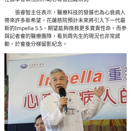
張睿智主任表示，醫療科技的發展也為心衰病人
帶來許多新希望，花蓮慈院預計未來將引入下一代最
新的Impella 5.5，期望能夠挽救更多寶貴性命。而參
與記者會的醫療團隊，看到周先生的現況也非常感
動，於會後分梯留影紀念。