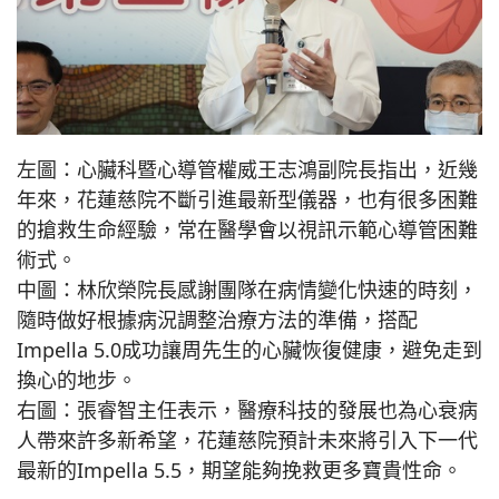
左圖：心臟科暨心導管權威王志鴻副院長指出，近幾
年來，花蓮慈院不斷引進最新型儀器，也有很多困難
的搶救生命經驗，常在醫學會以視訊示範心導管困難
術式。
中圖：林欣榮院長感謝團隊在病情變化快速的時刻，
隨時做好根據病況調整治療方法的準備，搭配
Impella 5.0成功讓周先生的心臟恢復健康，避免走到
換心的地步。
右圖：張睿智主任表示，醫療科技的發展也為心衰病
人帶來許多新希望，花蓮慈院預計未來將引入下一代
最新的Impella 5.5，期望能夠挽救更多寶貴性命。