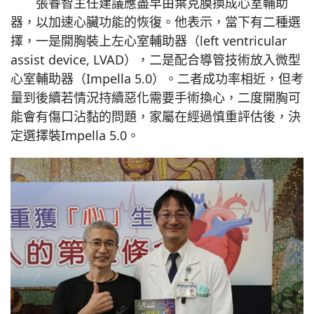
張睿智主任建議應盡早由葉克膜換成心室輔助
器，以加速心臟功能的恢復。他表示，當下有二種選
擇，一是開胸裝上左心室輔助器（left ventricular
assist device, LVAD），二是配合導管技術放入微型
心室輔助器（Impella 5.0）。二者成功率相近，但考
量到後續若情況持續惡化需要手術換心，二度開胸可
能會有傷口沾黏的問題，家屬在經過慎重評估後，決
定選擇裝Impella 5.0。