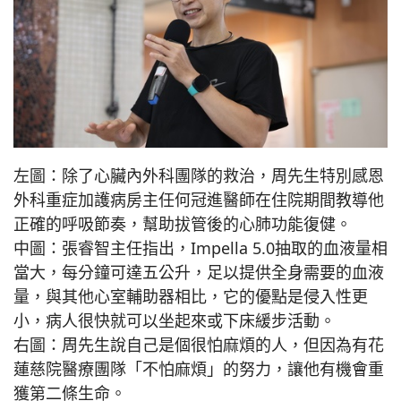
左圖：除了心臟內外科團隊的救治，周先生特別感恩
外科重症加護病房主任何冠進醫師在住院期間教導他
正確的呼吸節奏，幫助拔管後的心肺功能復健。
中圖：張睿智主任指出，Impella 5.0抽取的血液量相
當大，每分鐘可達五公升，足以提供全身需要的血液
量，與其他心室輔助器相比，它的優點是侵入性更
小，病人很快就可以坐起來或下床緩步活動。
右圖：周先生說自己是個很怕麻煩的人，但因為有花
蓮慈院醫療團隊「不怕麻煩」的努力，讓他有機會重
獲第二條生命。