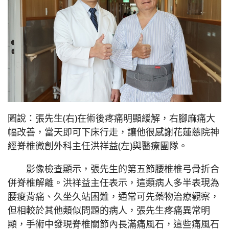
圖說：張先生(右)在術後疼痛明顯緩解，右腳麻痛大
幅改善，當天即可下床行走，讓他很感謝花蓮慈院神
經脊椎微創外科主任洪祥益(左)與醫療團隊。
影像檢查顯示，張先生的第五節腰椎椎弓骨折合
併脊椎解離。洪祥益主任表示，這類病人多半表現為
腰痠背痛、久坐久站困難，通常可先藥物治療觀察，
但相較於其他類似問題的病人，張先生疼痛異常明
顯，手術中發現脊椎關節內長滿痛風石，這些痛風石