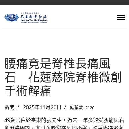
腰痛竟是脊椎長痛風
石 花蓮慈院脊椎微創
手術解痛
新聞
2025年11月20日
點擊數: 2120
49歲居住於臺東的張先生，過去一年多飽受腰痛與右
腳麻痛困擾，尤其夜晚常痛到睡不著，隨著疼痛逐漸