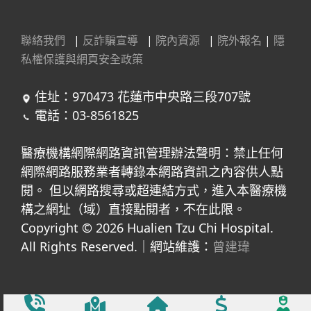
聯絡我們
|
反詐騙宣導
|
院內資源
|
院外報名
|
隱
私權保護與網頁安全政策
住址：970473 花蓮市中央路三段707號
電話：03-8561825
醫療機構網際網路資訊管理辦法聲明：禁止任何
網際網路服務業者轉錄本網路資訊之內容供人點
閱。 但以網路搜尋或超連結方式，進入本醫療機
構之網址（域）直接點閱者，不在此限。
Copyright © 2026 Hualien Tzu Chi Hospital.
All Rights Reserved.｜網站維護：
曾建瑋