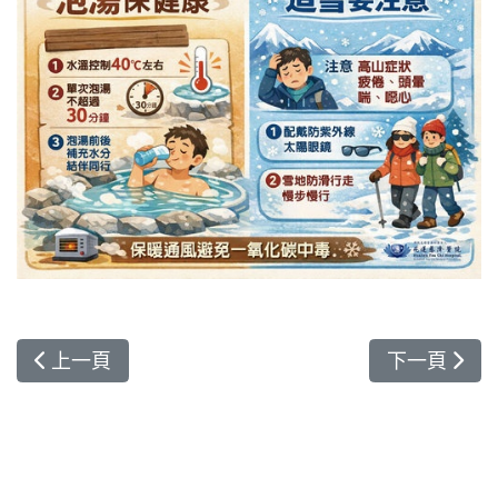
上一篇文章: 年輕不等於安全！27歲青農腦中風 花蓮
下一篇文章:
上一頁
下一頁