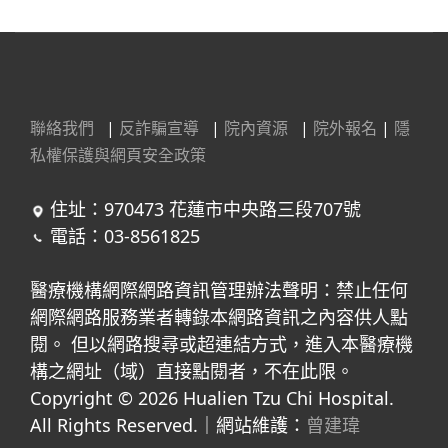
聯絡我們
|
反詐騙宣導
|
院內資源
|
院外報名
|
隱
私權保護與網頁安全政策
住址：970473 花蓮市中央路三段707號
電話：03-8561825
醫療機構網際網路資訊管理辦法聲明：禁止任何
網際網路服務業者轉錄本網路資訊之內容供人點
閱。 但以網路搜尋或超連結方式，進入本醫療機
構之網址（域）直接點閱者，不在此限。
Copyright © 2026 Hualien Tzu Chi Hospital.
All Rights Reserved.｜網站維護：
曾建瑋