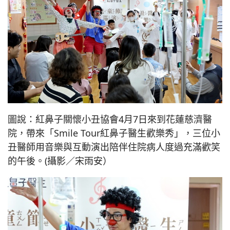
圖說：紅鼻子關懷小丑協會4月7日來到花蓮慈濟醫
院，帶來「Smile Tour紅鼻子醫生歡樂秀」，三位小
丑醫師用音樂與互動演出陪伴住院病人度過充滿歡笑
的午後。(攝影／宋雨安）