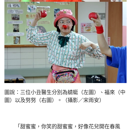
圖說：三位小丑醫生分別為蜻蜓（左圖）、福來（中
圖）以及努努（右圖）。（攝影／宋雨安）
「甜蜜蜜，你笑的甜蜜蜜，好像花兒開在春風