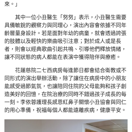
來。」
其中一位小丑醫生「努努」表示，小丑醫生需要
具備敏銳的觀察力與同理心，演出內容會依據不同年
齡層量身設計。若是面對年幼的病童，就會透過誇張
的肢體以及輕快的樂曲吸引注意；對於成人或是長
者，則會以經典歌曲引起共鳴、引導他們釋放情緒，
讓不同狀態的病人都能在表演中獲得陪伴與療癒。
花蓮慈院二七西病房每逢節日都會結合衛教或不
同形式的演出舉辦活動，除了讓住在病房中的小朋友
能感受過節氣氛，也讓陪同住院的父母能夠和孩子創
造美好的回憶，在院治療的同時不錯過孩子成長的每
一刻。李依蓉護理長感恩紅鼻子關懷小丑協會與同仁
的用心準備，祝福每個人都能遠離疾病，健康平安。