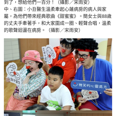
到了，想給他們一百分！（攝影／宋雨安）
中、右圖：小丑醫生溫柔牽起心蓮病房的病人與家
屬，為他們帶來經典歌曲《甜蜜蜜》。簡女士與88歲
的丈夫手牽著手，和大家圍成一圈、輕聲合唱，溫柔
的歌聲迴盪在病房。（攝影／宋雨安）