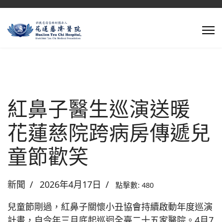
紅鼻子醫生巡演送暖
花蓮慈院跨病房傳遞兒
童節歡笑
新聞
2026年4月17日
點擊數: 480
兒童節剛過，紅鼻子關懷小丑協會持續啟動年度巡演
計畫，自今年三月底起巡迴全臺二十五家醫院。4月7