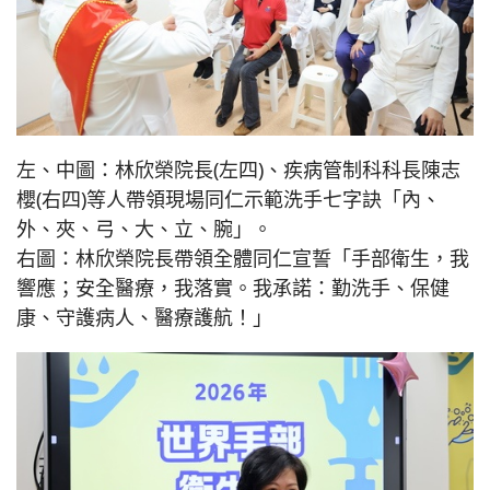
左、中圖：林欣榮院長(左四)、疾病管制科科長陳志
櫻(右四)等人帶領現場同仁示範洗手七字訣「內、
外、夾、弓、大、立、腕」。
右圖：林欣榮院長帶領全體同仁宣誓「手部衛生，我
響應；安全醫療，我落實。我承諾：勤洗手、保健
康、守護病人、醫療護航！」