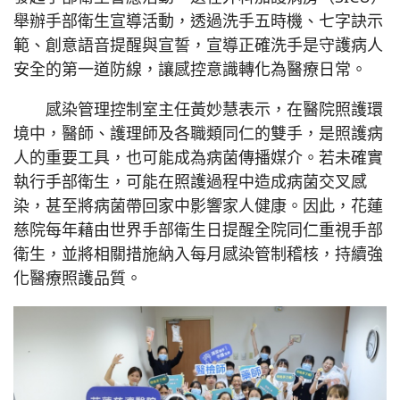
舉辦手部衛生宣導活動，透過洗手五時機、七字訣示
範、創意語音提醒與宣誓，宣導正確洗手是守護病人
安全的第一道防線，讓感控意識轉化為醫療日常。
感染管理控制室主任黃妙慧表示，在醫院照護環
境中，醫師、護理師及各職類同仁的雙手，是照護病
人的重要工具，也可能成為病菌傳播媒介。若未確實
執行手部衛生，可能在照護過程中造成病菌交叉感
染，甚至將病菌帶回家中影響家人健康。因此，花蓮
慈院每年藉由世界手部衛生日提醒全院同仁重視手部
衛生，並將相關措施納入每月感染管制稽核，持續強
化醫療照護品質。