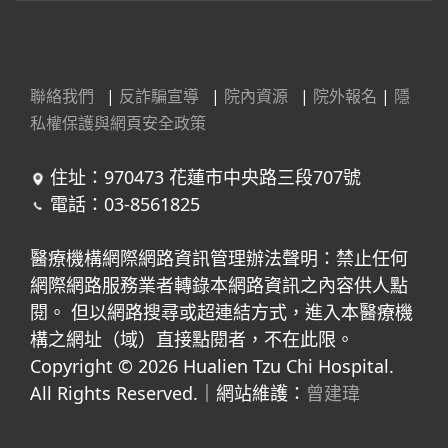
聯絡我們
|
反詐騙宣導
|
院內資源
|
院外報名
|
隱
私權保護與網頁安全政策
住址：970473 花蓮市中央路三段707號
電話：03-8561825
醫療機構網際網路資訊管理辦法聲明：禁止任何
網際網路服務業者轉錄本網路資訊之內容供人點
閱。 但以網路搜尋或超連結方式，進入本醫療機
構之網址（域）直接點閱者，不在此限。
Copyright © 2026 Hualien Tzu Chi Hospital.
All Rights Reserved.｜網站維護：
曾建瑋