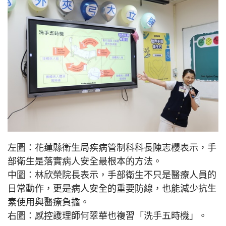
左圖：花蓮縣衛生局疾病管制科科長陳志櫻表示，手
部衛生是落實病人安全最根本的方法。
中圖：林欣榮院長表示，手部衛生不只是醫療人員的
日常動作，更是病人安全的重要防線，也能減少抗生
素使用與醫療負擔。
右圖：感控護理師何翠華也複習「洗手五時機」。