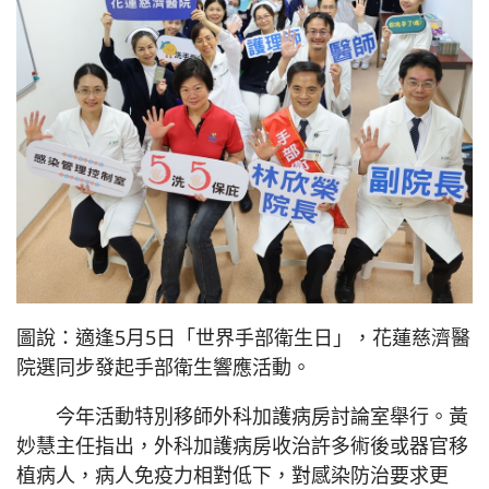
圖說：適逢5月5日「世界手部衛生日」，花蓮慈濟醫
院選同步發起手部衛生響應活動。
今年活動特別移師外科加護病房討論室舉行。黃
妙慧主任指出，外科加護病房收治許多術後或器官移
植病人，病人免疫力相對低下，對感染防治要求更