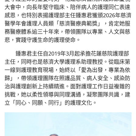
大會中，向長年堅守臨床、陪伴病人的護理同仁表達
感恩，也特別表揚護理部主任鍾惠君獲頒2026年慈濟
醫學年會護理人員類「慈濟醫療典範獎」，肯定她服
務醫療體系逾三十年來，帶領團隊以專業、人文與慈
悲，實踐守護生命的護理使命。
鍾惠君主任自2019年3月起承擔花蓮慈院護理部
主任，同時也是慈濟大學護理系助理教授。從臨床第
一線到護理教育現場，始終以「愛為出發，專業為依
歸」，帶領護理團隊在照護品質、病人安全、感染防
治與護理創新上持續精進。面對護理工作日益複雜的
挑戰，她以柔性領導與同理溝通，凝聚團隊共識，建
立「同心、同願、同行」的護理文化。