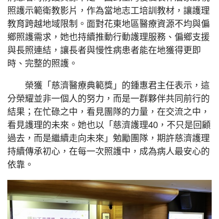
照護示範衛教影片，作為當地志工培訓教材，讓護理
教育跨越地域限制。面對花東地區醫療資源不均與偏
鄉照護需求，她也持續推動行動護理服務、偏鄉支援
與長照連結，讓長者與慢性病患者能在地獲得更即
時、完整的照護。
榮獲「慈濟醫療典範獎」的鍾惠君主任表示，這
分榮耀並非一個人的努力，而是一群夥伴共同前行的
結果；在忙碌之中，看見團隊的力量，在交流之中，
看見護理的未來。她也以「慈濟護理40，不只是回顧
過去，而是繼續走向未來」勉勵團隊，期許慈濟護理
持續傳承初心，在每一次照護中，成為病人最安心的
依靠。