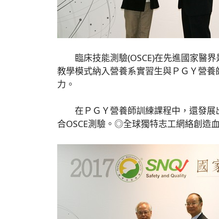
臨床技能測驗(OSCE)在先進國家醫界
教學模式納入營養系實習生與ＰＧＹ營養
力。
在ＰＧＹ營養師訓練課程中，還發展出
合OSCE測驗。◎全球獨特志工網絡創造