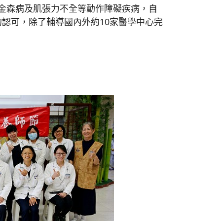
金森病及肌張力不全等動作障礙疾病，自
間的認可，除了輔導國內外約10家醫學中心完