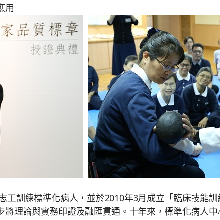
應用
志工訓練標準化病人，並於2010年3月成立「臨床技能
步將理論與實務印證及融匯貫通。十年來，標準化病人中