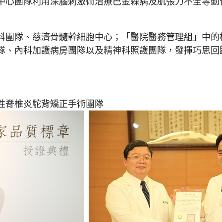
中心團隊利用深腦刺激術治療巴金森病及肌張力不全等動
團隊、慈濟骨髓幹細胞中心；「醫院醫務管理組」中的
隊、內科加護病房團隊以及精神科照護團隊，發揮巧思回
性脊椎炎駝背矯正手術團隊