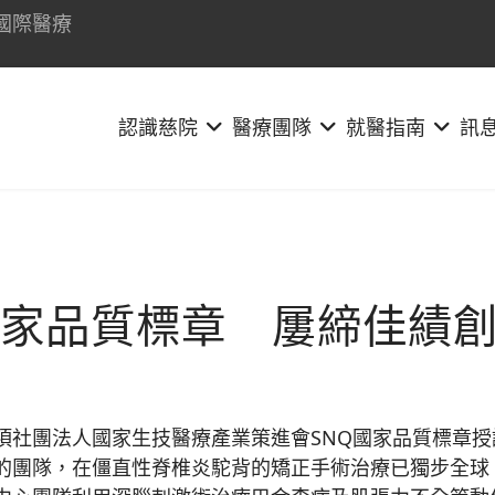
國際醫療
認識慈院
醫療團隊
就醫指南
訊
國家品質標章 屢締佳績
社團法人國家生技醫療產業策進會SNQ國家品質標章
團隊，在僵直性脊椎炎駝背的矯正手術治療已獨步全球，