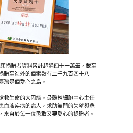
志願捐贈者資料累計超過四十一萬筆，截至
捐贈至海外的個案數有二千九百四十八
臺灣是個愛心之島。
搶救生命的大因緣。骨髓幹細胞中心主任
患血液疾病的病人，求助無門的失望與悲
，來自於每一位勇敢又要愛心的捐贈者。