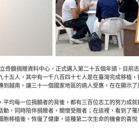
成立骨髓捐贈資料中心，正式邁入第二十五個年頭，目前
九十五人，其中有一千八百四十七人是在臺灣完成移植，
傳到越南，讓三十一個國家地區的病人受惠，在在顯示了
平均每一位捐髓者的背後，都有三百位志工的努力成就
活動，同時陪伴捐贈者，關懷受贈者；在這裡，看到了罹
細胞移植後，恢復了健康，這種第二次生命的機會的喜悅