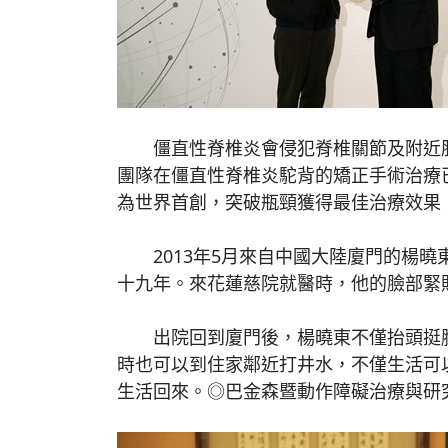
僵直性脊椎炎會侵犯脊椎關節及附近肌
團隊在僵直性脊椎炎駝背的矯正手術治療已獨
為世界首創，突破瓶頸獲得最佳治療效果
2013年5月來自中國大陸廈門的楊曉
十九年。來花蓮慈院就醫時，他的臉部緊
出院回到廈門後，楊曉東不僅抬頭挺胸
時也可以到住家鄰近打井水，不僅生活可
生活回來。◎巴金森暨動作障礙治療與研