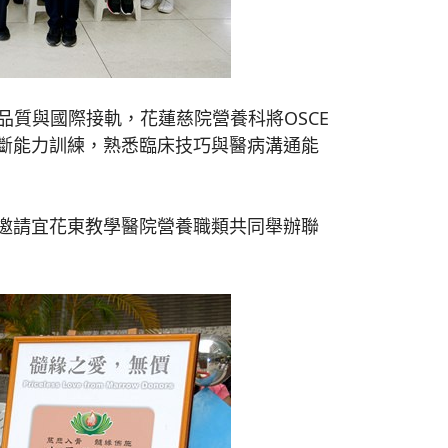
品質與國際接軌，花蓮慈院營養科將OSCE
斷能力訓練，熟悉臨床技巧與醫病溝通能
邀請宜花東教學醫院營養職類共同舉辦聯