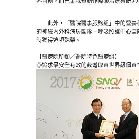
界首創。而巴金森暨動作障礙治療與研究
此外，「醫院醫事服務組」中的營養科
的神經內外科病房團隊、呼吸照護中心團
時獲得這項殊榮。
【醫療院所類／醫院特色醫療組】
◎追求最安全有效的截彎取直世界級僵直