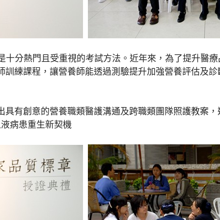
是十分熱門且受重視的考試方法。近年來，為了提升醫療
師訓練課程，讓營養師能透過測驗提升加強營養評估及診
具有創意的營養職類醫護溝通及跨職類團隊照護教案，
血液病患重生新契機