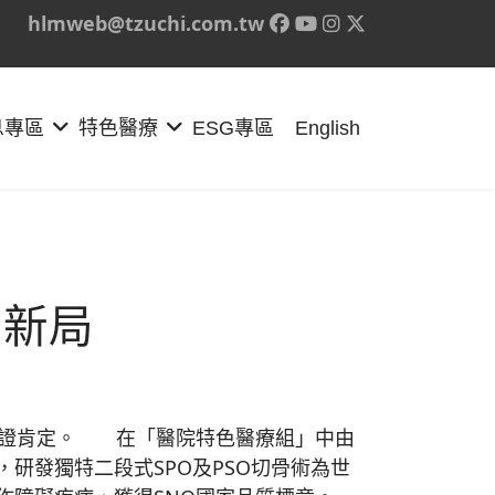
hlmweb@tzuchi.com.tw
息專區
特色醫療
ESG專區
English
創新局
授證肯定。 在「醫院特色醫療組」中由
研發獨特二段式SPO及PSO切骨術為世