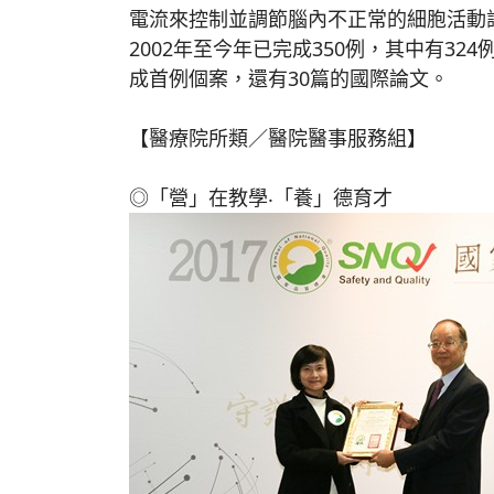
電流來控制並調節腦內不正常的細胞活動
2002年至今年已完成350例，其中有3
成首例個案，還有30篇的國際論文。
【醫療院所類／醫院醫事服務組】
◎「營」在教學‧「養」德育才