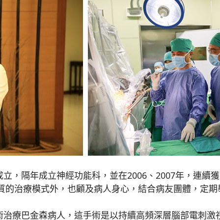
立，隔年成立神經功能科，並在2006、2007年，連
質的治療模式外，也顧及病人身心，結合病友團體，定期
術治療巴金森病人，這手術是以持續高頻深層腦部電刺激