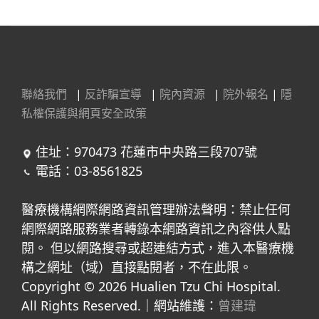
聯絡我們
|
反詐騙宣導
|
院內資源
|
院外報名
|
隱
私權保護與網頁安全政策
住址：970473 花蓮市中央路三段707號
電話：03-8561825
醫療機構網際網路資訊管理辦法聲明：禁止任何
網際網路服務業者轉錄本網路資訊之內容供人點
閱。 但以網路搜尋或超連結方式，進入本醫療機
構之網址（域）直接點閱者，不在此限。
Copyright © 2026 Hualien Tzu Chi Hospital.
All Rights Reserved.｜網站維護：
曾建瑋