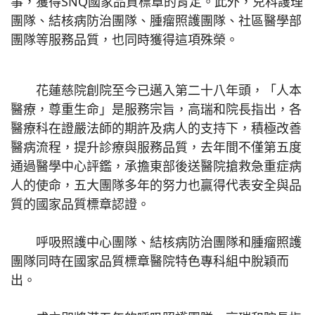
事，獲得SNQ國家品質標章的肯定。此外，兒科護理
團隊、結核病防治團隊、腫瘤照護團隊、社區醫學部
團隊等服務品質，也同時獲得這項殊榮。
花蓮慈院創院至今已邁入第二十八年頭，「人本
醫療，尊重生命」是服務宗旨，高瑞和院長指出，各
醫療科在證嚴法師的期許及病人的支持下，積極改善
醫病流程，提升診療與服務品質，去年間不僅第五度
通過醫學中心評鑑，承擔東部後送醫院搶救急重症病
人的使命，五大團隊多年的努力也贏得代表安全與品
質的國家品質標章認證。
呼吸照護中心團隊、結核病防治團隊和腫瘤照護
團隊同時在國家品質標章醫院特色專科組中脫穎而
出。