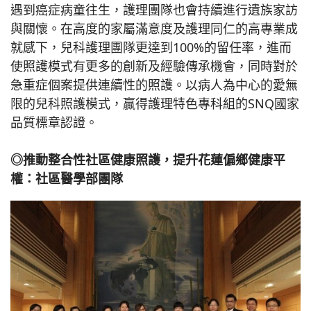
遇到癌症病童往生，護理團隊也會持續進行遺族家訪
與關懷。在高度的家屬滿意度及護理同仁的高專業成
就感下，兒科護理團隊更達到100%的留任率，進而
使照護模式有更多的創新及經驗傳承機會，同時對於
急重症個案提供連續性的照護。以病人為中心的愛無
限的兒科照護模式，贏得護理特色專科組的SNQ國家
品質標章認證。
◎推動整合性社區健康照護，提升花蓮偏鄉健康平
權：社區醫學部團隊