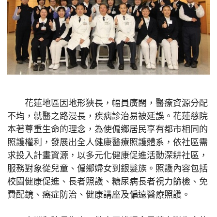
花蓮地區因地形狹長，幅員廣闊，醫療資源分配
不均，就醫之路漫長，疾病診治易被延誤。花蓮慈院
本著尊重生命的理念，為使偏鄉居民享有都市相同的
照護權利，發展出全人健康醫療照護體系，依社區需
求投入計畫資源，以多元化健康促進活動深耕社區，
服務對象從兒童、偏鄉婦女到銀髮族。照護內容包括
校園健康促進、長者照護、糖尿病長者視力篩檢、免
費配鏡、癌症防治、健康講座及偏遠醫療照護。