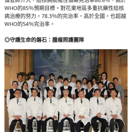
WHO的85％預期目標。對花東地區多重抗藥性結核
病治療的努力，78.3％的完治率，高於全國，也超越
WHO的54％完治率。
◎守護生命的磐石：腫瘤照護團隊