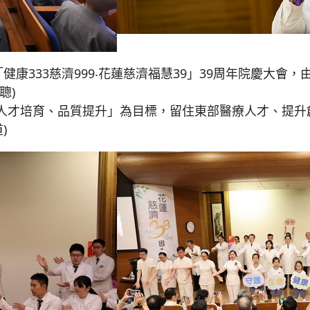
健康333慈濟999‧花蓮慈濟福慧39」39周年院慶大
聰)
人才培育、品質提升」為目標，留住東部醫療人才、提升
)