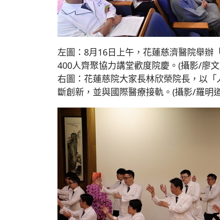
左圖：8月16日上午，花蓮慈濟醫院舉辦「
400人齊聚協力講堂歡度院慶。(攝影/廖文
右圖：花蓮慈院大家長林欣榮院長，以「
斷創新，並與國際醫療接軌。(攝影/羅明道