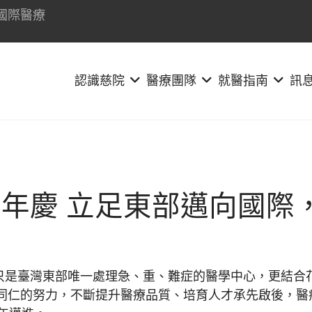
國際醫療
認識慈院
醫療團隊
就醫指南
訊
周年慶 立足東部邁向國際
不只是臺灣東部唯一處理急、重、難症的醫學中心，更結
同仁的努力，不斷提升醫療品質、培育人才承先啟後，醫