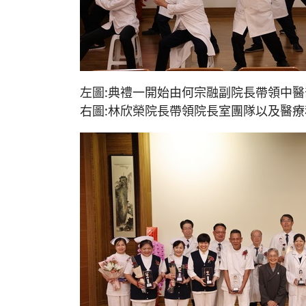
左圖:典禮一開始由何宗融副院長帶領中醫
右圖:林欣榮院長帶領院長室團隊以及醫療