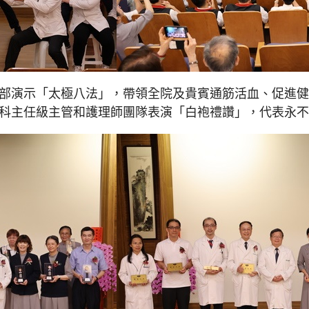
部演示「太極八法」，帶領全院及貴賓通筋活血、促進健康。
科主任級主管和護理師團隊表演「白袍禮讚」，代表永不變