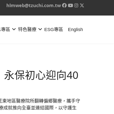
hlmweb@tzuchi.com.tw
息專區
特色醫療
ESG專區
English
，永保初心迎向40
合花東地區醫療院所翻轉偏鄉醫療，攜手守
療成就推向全臺並連結國際，以守護生