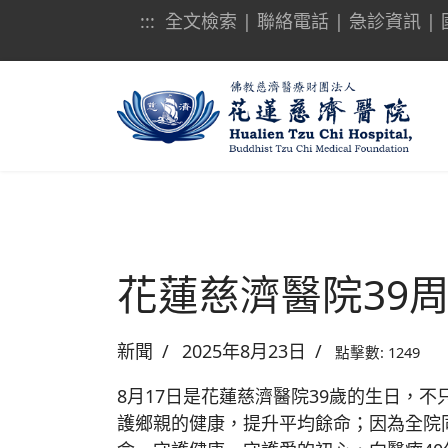
:::
全文檢索
|
聯絡電話
|
急診資訊
|
花蓮慈濟醫院39
新聞
2025年8月23日
點擊數: 1249
8月17日是花蓮慈濟醫院39歲的生日，
護鄉親的健康，提升平均餘命；因為全院