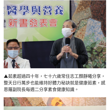
▲茹素超過四十年，七十六歲常住志工顏靜曦分享，
整天日行萬步也能維持好體力秘訣就是健康茹素，感
恩羅副院長每週二分享素食健康知識。