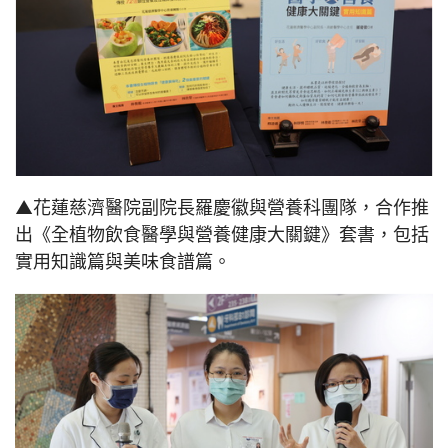
▲花蓮慈濟醫院副院長羅慶徽與營養科團隊，合作推
出《全植物飲食醫學與營養健康大關鍵》套書，包括
實用知識篇與美味食譜篇。