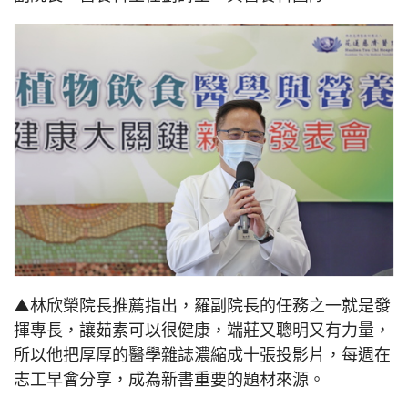
▲林欣榮院長推薦指出，羅副院長的任務之一就是發
揮專長，讓茹素可以很健康，端莊又聰明又有力量，
所以他把厚厚的醫學雜誌濃縮成十張投影片，每週在
志工早會分享，成為新書重要的題材來源。