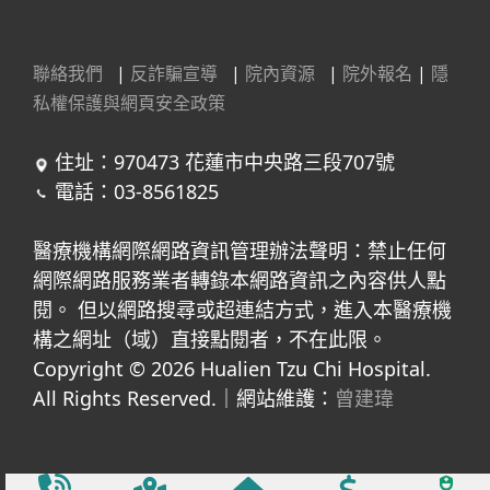
聯絡我們
|
反詐騙宣導
|
院內資源
|
院外報名
|
隱
私權保護與網頁安全政策
住址：970473 花蓮市中央路三段707號
電話：03-8561825
醫療機構網際網路資訊管理辦法聲明：禁止任何
網際網路服務業者轉錄本網路資訊之內容供人點
閱。 但以網路搜尋或超連結方式，進入本醫療機
構之網址（域）直接點閱者，不在此限。
Copyright © 2026 Hualien Tzu Chi Hospital.
All Rights Reserved.｜網站維護：
曾建瑋