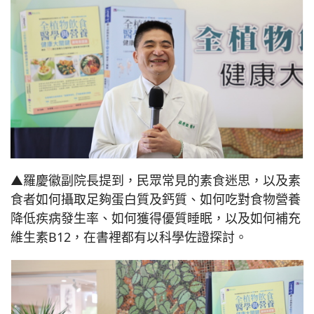
▲羅慶徽副院長提到，民眾常見的素食迷思，以及素
食者如何攝取足夠蛋白質及鈣質、如何吃對食物營養
降低疾病發生率、如何獲得優質睡眠，以及如何補充
維生素B12，在書裡都有以科學佐證探討。