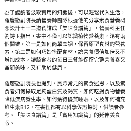
為了讓讀者汲取實用的知識後，可以輕鬆代入生活，
羅慶徽副院長請營養師團隊根據他的分享素食營養概
念設計七十二道食譜成「美味食譜篇」，營養科主任
劉詩玉指出，書中不僅可以認識植物營養素，還有兩
個關鍵，第一是如何簡單烹調，保留原型食材的營養
素，第二是如何巧妙搭配食材，讓營養價值加倍又不
增加成本，讓蔬食者的每日三餐能保留完整營養素又
兼顧美味，又有助於健康。
羅慶徽副院長也提到，民眾常見的素食迷思，以及素
食者如何攝取足夠蛋白質及鈣質、如何吃對食物營養
降低疾病發生率、如何獲得優質睡眠，以及如何補充
維生素B12，在書裡都有以科學佐證探討，供讀者參
考。「美味食譜篇」是「實用知識篇」的延伸美食
版。