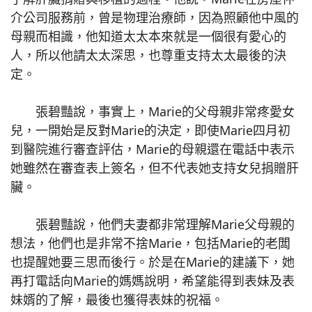
介公司服務前，曾是物理治療師，因為照顧他中風的
母親而相識，他知道太太本來就是一個很有愛心的
人，所以他請太太深思，也尊重支持太太最後的決
定。
張碧豔說，事實上，Marie的父母親非常疼愛女
兒，一開始是反對Marie的決定，即使Marie四月初
到醫院進行審查評估，Marie的母親還在電話中表示
她雖然在審查表上簽名，但不代表她支持女兒捐贈肝
臟。
張碧豔說，他們夫妻都非常理解Marie父母親的
想法，他們也是非常不捨Marie，包括Marie的老闆
也提醒她要三思而後行。於是在Marie的建議下，她
再打電話向Marie的媽媽說明，希望能得到表妹及表
妹婿的了解，最後也獲得表妹的祝福。