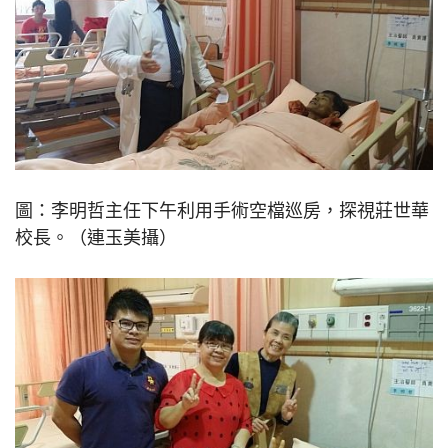
圖：李明哲主任下午利用手術空檔巡房，探視莊世華
校長。（連玉美攝）