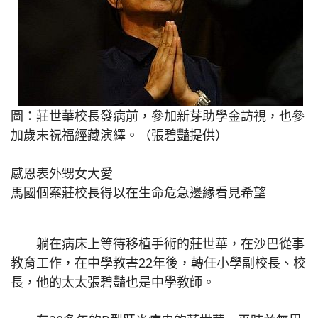
圖：莊世華校長發病前，參加新芽助學金訪視，也參
加歲末祝福經藏演繹。（張碧豔提供）
感恩表外甥女大愛
馬國個案莊校長得以在生命危急邊緣看見希望
躺在病床上等待移植手術的莊世華，在沙巴從事
教育工作，在中學教書22年後，轉任小學副校長、校
長，他的太太張碧豔也是中學教師。