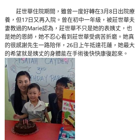
莊世華住院期間，雖曾一度好轉在3月8日出院療
養，但17日又再入院。曾在初中一年級，被莊世華夫
妻教過的Marie認為，莊世華不只是她的表姨丈，也
是她的恩師，她不忍心看到莊世華受病苦折磨。她真
的很感謝先生一路陪伴，26日上午抵達花蓮，她最大
的希望就是姨丈的身體能在手術後快快康復起來。