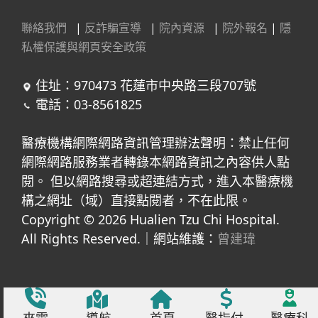
聯絡我們
|
反詐騙宣導
|
院內資源
|
院外報名
|
隱
私權保護與網頁安全政策
住址：970473 花蓮市中央路三段707號
電話：03-8561825
醫療機構網際網路資訊管理辦法聲明：禁止任何
網際網路服務業者轉錄本網路資訊之內容供人點
閱。 但以網路搜尋或超連結方式，進入本醫療機
構之網址（域）直接點閱者，不在此限。
Copyright © 2026 Hualien Tzu Chi Hospital.
All Rights Reserved.｜網站維護：
曾建瑋