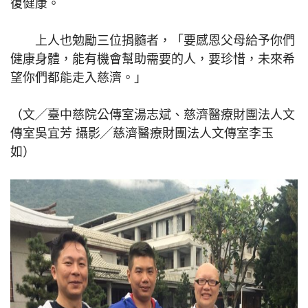
復健康。
上人也勉勵三位捐髓者，「要感恩父母給予你們
健康身體，能有機會幫助需要的人，要珍惜，未來希
望你們都能走入慈濟。」
（文╱臺中慈院公傳室湯志斌、慈濟醫療財團法人文
傳室吳宜芳 攝影╱慈濟醫療財團法人文傳室李玉
如）