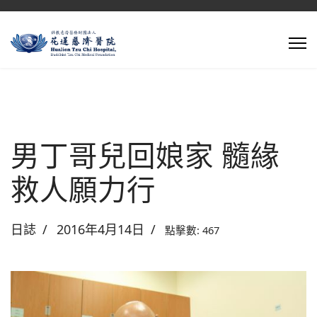
男丁哥兒回娘家 髓緣
救人願力行
日誌
2016年4月14日
點擊數: 467