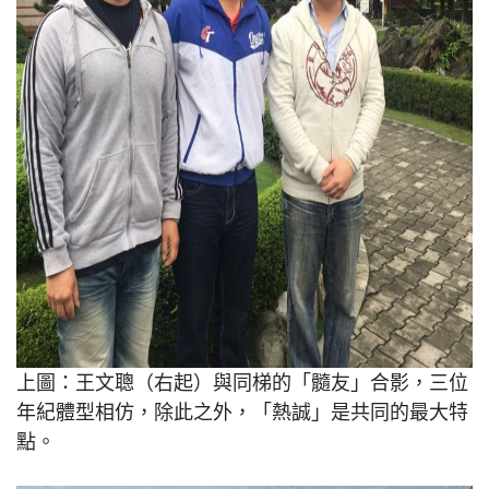
上圖：王文聰（右起）與同梯的「髓友」合影，三位
年紀體型相仿，除此之外，「熱誠」是共同的最大特
點。