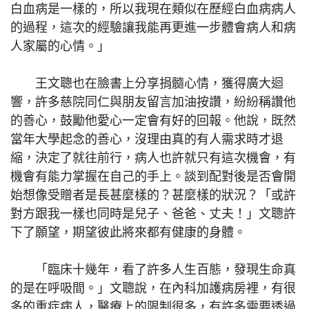
白血病是一樣的，所以我現在類似在歷經白血病病人
的過程，這次的經驗讓我能再更進一步體會病人和病
人家屬的心情。」
王文聰也在臉書上分享捐髓心情，獲得廣大迴
響，許多慈院同仁與朋友留言加油按讚，紛紛稱讚他
的善心，鼓勵他愛心一定會有好的回報。他說，既然
當年大學起念的善心，沒理由真的有人需求時才退
縮，決定了就往前行，病人也許就只有這次機會，有
機會有能力掌握在自己的手上。談到配對後是否會開
始想像受贈者是長甚麼樣的？甚麼樣的狀況？「或許
對方跟我一樣也同時是兒子、爸爸、丈夫！」文聰許
下了願望，期望彼此將來都有健康的身體。
「臨床十幾年，看了許多人生百態，發現生命真
的是在呼吸間。」文聰說，在內科加護病房裡，有很
多的重症病人，醫療上的限制很多，有許多需要透過