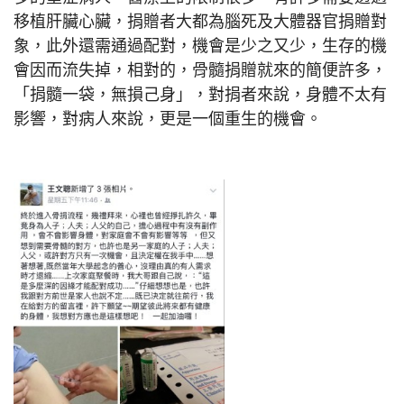
移植肝臟心臟，捐贈者大都為腦死及大體器官捐贈對
象，此外還需通過配對，機會是少之又少，生存的機
會因而流失掉，相對的，骨髓捐贈就來的簡便許多，
「捐髓一袋，無損己身」，對捐者來說，身體不太有
影響，對病人來說，更是一個重生的機會。