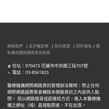
聯絡我們
|
反詐騙宣導
|
院內資源
|
院外報名
|
隱
私權保護與網頁安全政策
住址：970473 花蓮市中央路三段707號
電話：03-8561825
醫療機構網際網路資訊管理辦法聲明：禁止任何
網際網路服務業者轉錄本網路資訊之內容供人點
閱。 但以網路搜尋或超連結方式，進入本醫療機
構之網址（域）直接點閱者，不在此限。