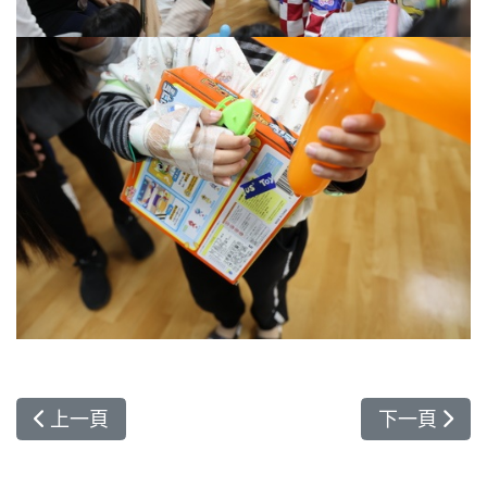
上一篇文章: 發揮共善的力量 善心善念為緬甸震災祈
下一篇文章:
上一頁
下一頁