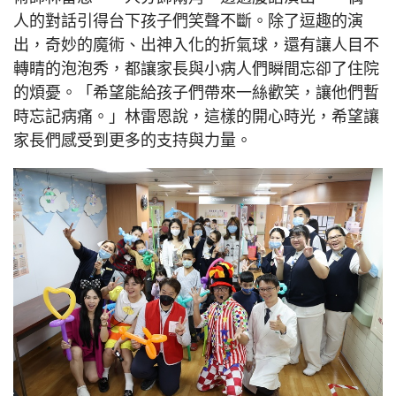
人的對話引得台下孩子們笑聲不斷。除了逗趣的演
出，奇妙的魔術、出神入化的折氣球，還有讓人目不
轉睛的泡泡秀，都讓家長與小病人們瞬間忘卻了住院
的煩憂。「希望能給孩子們帶來一絲歡笑，讓他們暫
時忘記病痛。」林雷恩說，這樣的開心時光，希望讓
家長們感受到更多的支持與力量。