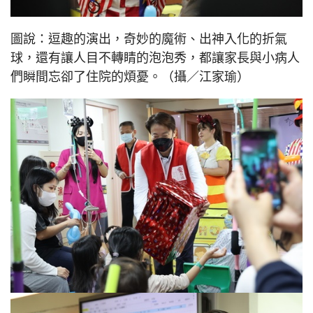
圖說：逗趣的演出，奇妙的魔術、出神入化的折氣
球，還有讓人目不轉睛的泡泡秀，都讓家長與小病人
們瞬間忘卻了住院的煩憂。（攝／江家瑜）