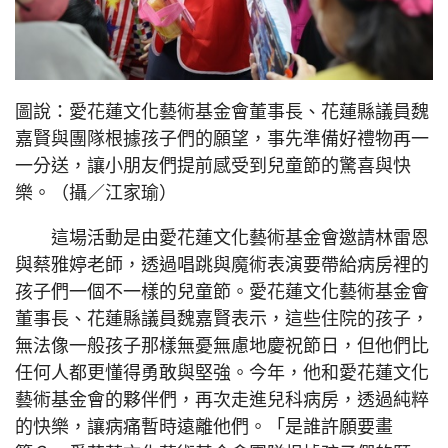
圖說：愛花蓮文化藝術基金會董事長、花蓮縣議員魏
嘉賢與團隊根據孩子們的願望，事先準備好禮物再一
一分送，讓小朋友們提前感受到兒童節的驚喜與快
樂。（攝／江家瑜）
這場活動是由愛花蓮文化藝術基金會邀請林雷恩
與蔡雅婷老師，透過唱跳與魔術表演要帶給病房裡的
孩子們一個不一樣的兒童節。愛花蓮文化藝術基金會
董事長、花蓮縣議員魏嘉賢表示，這些住院的孩子，
無法像一般孩子那樣無憂無慮地慶祝節日，但他們比
任何人都更懂得勇敢與堅強。今年，他和愛花蓮文化
藝術基金會的夥伴們，再次走進兒科病房，透過純粹
的快樂，讓病痛暫時遠離他們。「是誰許願要畫