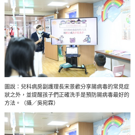
圖說：兒科病房副護理長宋景歡分享腸病毒的常見症
狀之外，並提醒孩子們正確洗手是預防腸病毒最好的
方法。（攝／吳宛霖）