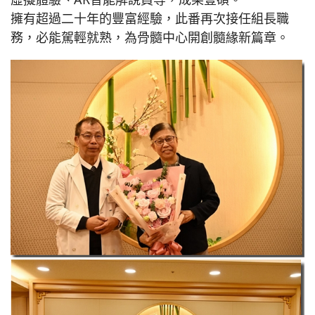
擁有超過二十年的豐富經驗，此番再次接任組長職
務，必能駕輕就熟，為骨髓中心開創髓緣新篇章。