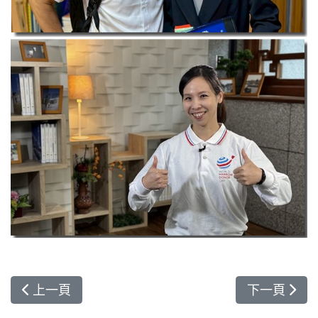
上一篇文章: 玉里慈院的最後一診 易志勳感恩說再
下一篇文章:
上一頁
下一頁