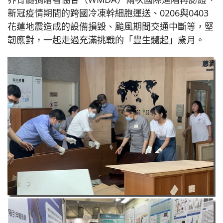
新冠疫情期間的跨國冷凍幹細胞運送、0206與0403
花蓮地震造成的設備損毀、颱風期間交通中斷等，堅
韌應對，一起走過充滿挑戰的「豐生髓起」歲月。