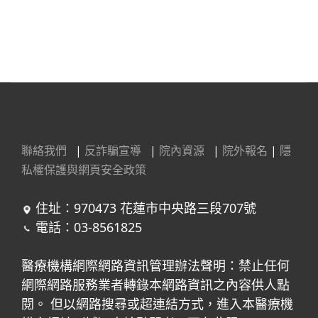
聯絡我們
|
反詐騙宣導
|
院內資源
|
院外報名
|
隱
私權保護與網頁安全政策
住址：970473 花蓮市中央路三段707號
電話：03-8561825
醫療機構網際網路資訊管理辦法聲明：禁止任何
網際網路服務業者轉錄本網路資訊之內容供人點
閱。 但以網路搜尋或超連結方式，進入本醫療機