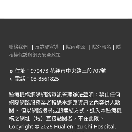
聯絡我們
|
反詐騙宣導
|
院內資源
|
院外報名
|
隱
私權保護與網頁安全政策
住址：970473 花蓮市中央路三段707號
電話：03-8561825
醫療機構網際網路資訊管理辦法聲明：禁止任何
網際網路服務業者轉錄本網路資訊之內容供人點
閱。 但以網路搜尋或超連結方式，進入本醫療機
構之網址（域）直接點閱者，不在此限。
Copyright © 2026 Hualien Tzu Chi Hospital.