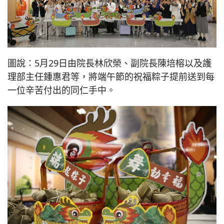
圖說：5月29日由院長林欣榮、副院長陳培榕以及護
理部主任鍾惠君等，將端午節的祝福粽子提前送到每
一位辛苦付出的同仁手中。