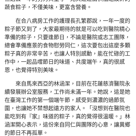
蔬食粽子，不僅美味，更富含營養。
在合八病房工作的護理長孔繁郡說，一年一度的
粽子節又到了，大家最期待的就是可以吃到醫院精心
準備的粽子，只要逢節日，不論是醫院或志工團隊，
總會準備應景的食物慰勞同仁，這次要包出這麼多顆
粽子真的非常辛苦，也讓人特別感動，能在忙碌的工
作中，一起品嚐節日的味道、共度端午，真的很感
恩，也覺得特別美味。
來自馬來西亞的林涵潔，目前在花蓮慈濟醫院永
續發展辦公室服務，工作尚未滿一年。她說，這是她
在臺灣工作的第一個端午節，感受到濃濃的過節氛
圍，也讓她不禁想起遠方的家人。「沒想到在醫院也
能吃到有『家』味道的粽子，真的覺得很溫暖。」林
涵潔開心表示，這份來自同仁與團隊的心意，讓異鄉
的節日不再孤單。