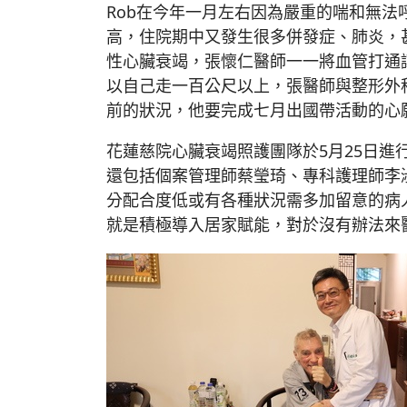
Rob在今年一月左右因為嚴重的喘和無法
高，住院期中又發生很多併發症、肺炎，
性心臟衰竭，張懷仁醫師一一將血管打通讓
以自己走一百公尺以上，張醫師與整形外科
前的狀況，他要完成七月出國帶活動的心
花蓮慈院心臟衰竭照護團隊於5月25日
還包括個案管理師蔡瑩琦、專科護理師李
分配合度低或有各種狀況需多加留意的病
就是積極導入居家賦能，對於沒有辦法來