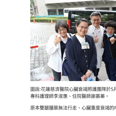
圖說:花蓮慈濟醫院心臟衰竭照護團隊於5
專科護理師李淑惠、住院醫師謝慕蓁。
原本雙腿腫脹無法行走、心臟重度衰竭的