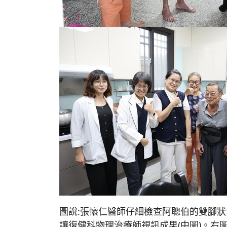
圖說:張懷仁醫師仔細檢查阿聰伯的雙腳狀
讓復健科物理治療師視訊成果(中圖)。右