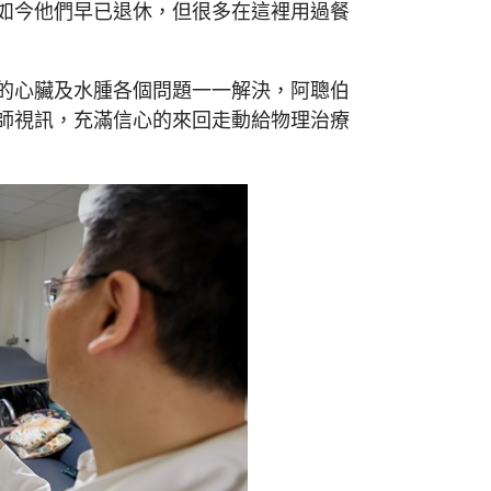
如今他們早已退休，但很多在這裡用過餐
的心臟及水腫各個問題一一解決，阿聰伯
師視訊，充滿信心的來回走動給物理治療