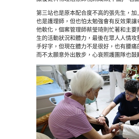
第三站也是原本配合度不高的張先生，加
也是護理師，但也怕太勉強會有反效果讓
他軟化，個案管理師蔡瑩琦則忙著和主要
生的活動狀況和體力，最後在眾人人情攻
手好字，但現在體力不是很好，也有腰痛
而不太願意外出散步，心衰照護團隊也鼓