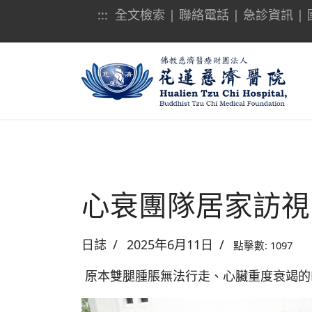
:::
全文檢索
|
聯絡電話
|
急診資訊
|
心衰團隊居家訪視
日誌
2025年6月11日
點擊數: 1097
原本雙腿腫脹無法行走、心臟重度衰竭的