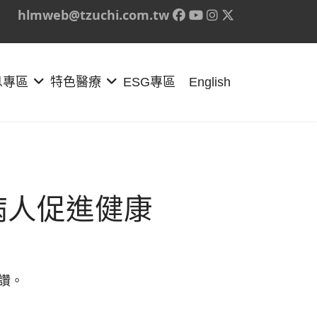
hlmweb@tzuchi.com.tw
息專區
特色醫療
ESG專區
English
病人促進健康
讚。