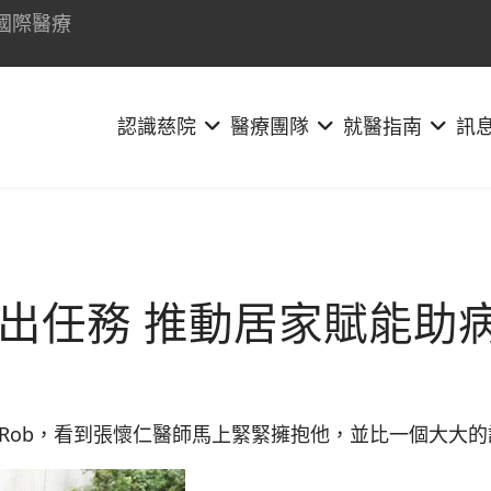
國際醫療
認識慈院
醫療團隊
就醫指南
訊
出任務 推動居家賦能助
Rob，看到張懷仁醫師馬上緊緊擁抱他，並比一個大大的