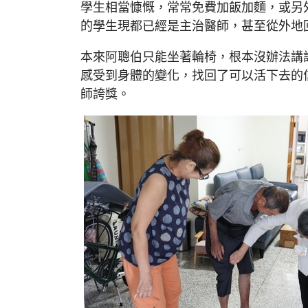
學生相當慷慨，常常免費加飯加麵，或另
的學生現都已經是主治醫師，甚至從外地
本來阿聰伯只能坐著輪椅，根本沒辦法講
感受到身體的變化，找回了可以活下去的
師誇獎。