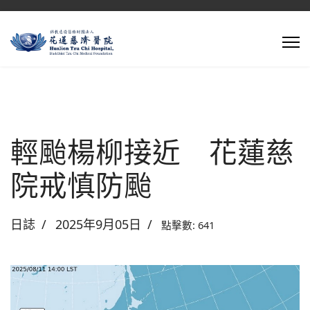
輕颱楊柳接近 花蓮慈
院戒慎防颱
日誌
2025年9月05日
點擊數: 641