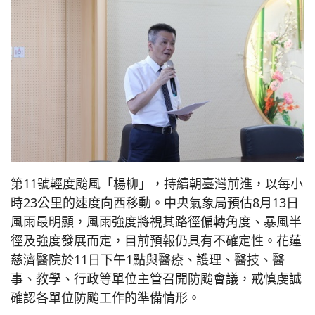
第11號輕度颱風「楊柳」，持續朝臺灣前進，以每小
時23公里的速度向西移動。中央氣象局預估8月13日
風雨最明顯，風雨強度將視其路徑偏轉角度、暴風半
徑及強度發展而定，目前預報仍具有不確定性。花蓮
慈濟醫院於11日下午1點與醫療、護理、醫技、醫
事、教學、行政等單位主管召開防颱會議，戒慎虔誠
確認各單位防颱工作的準備情形。