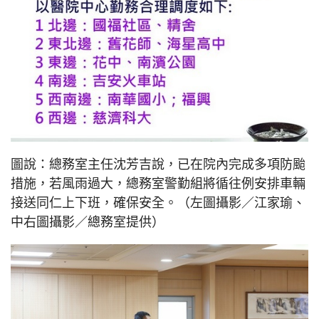
圖說：總務室主任沈芳吉說，已在院內完成多項防颱
措施，若風雨過大，總務室警勤組將循往例安排車輛
接送同仁上下班，確保安全。（左圖攝影／江家瑜、
中右圖攝影／總務室提供）