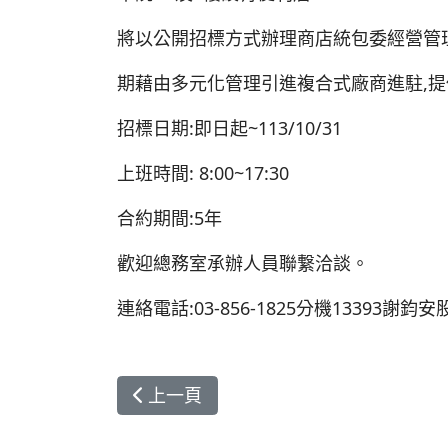
將以公開招標方式辦理商店統包委經營管
期藉由多元化管理引進複合式廠商進駐,
招標日期:即日起~113/10/31
上班時間: 8:00~17:30
合約期間:5年
歡迎總務室承辦人員聯繋洽談。
連絡電話:03-856-1825分機13393謝鈞
上一篇文章: 本院二樓「餐飲區」廠商 
上一頁