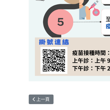
上一篇文章: 推薦優秀護理師加入花蓮
上一頁