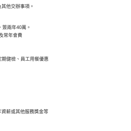
及其他交辦事項。
簽兩年40萬。
及常年會費
定期健檢、員工用餐優惠
年資薪或其他服務獎金等