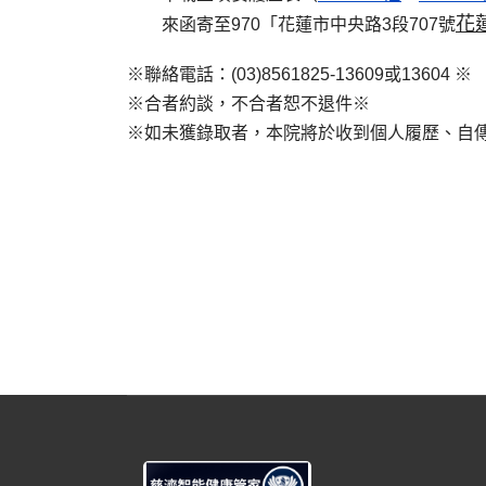
花
來函寄至970「花蓮市中央路3段707號
※聯絡電話：(03)8561825-13609或13604 ※
※合者約談，不合者恕不退件※
※如未獲錄取者，本院將於收到個人履歷、自傳