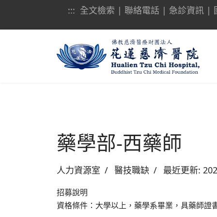
:::
全文檢索
|
聯絡電話
|
急診資訊
|
藥學部-西藥師
人力資源室
醫技職缺
最近更新: 20
招募說明
資格條件：大學以上，藥學系畢業，具藥師證