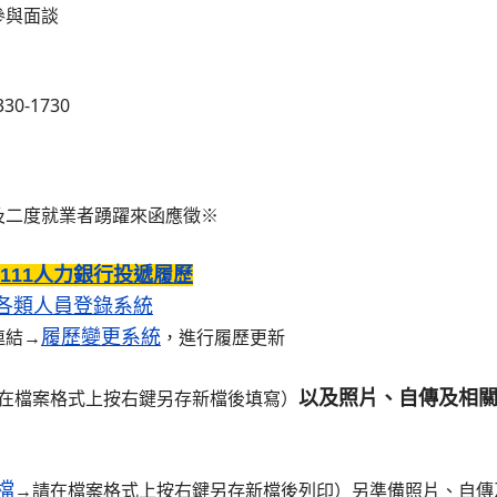
參與面談
0-1730
及二度就業者踴躍來函應徵※
1111人力銀行投遞履歷
各類人員登錄系統
履歷變更
系統
連結→
，進行履歷更新
以及照片、自傳及相
在檔案格式上按右鍵另存新檔後填寫）
檔
→請在檔案格式上按右鍵另存新檔後列印）另準備照片、自傳