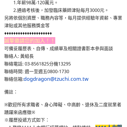
1.年薪98萬-120萬元。
2.通過考核後，加發臨床藥師津貼每月3000元。
另將依個別資歷、職務內容等，每月提供經驗年資薪、專業
津貼或其他服務獎金等
♦♦♦♦♦♦♦♦♦♦♦♦♦♦♦♦♦♦♦♦♦
誠摯邀請您的加入！！
可備妥履歷表、自傳、成績單及相關證書影本參與面談
聯絡人: 黃組長
聯絡電話: 03-8561825分機13295
聯絡時間: 週一至週五0800-1730
dogdragon@tzuchi.com.tw
聯絡信箱:
備註：
※歡迎所有求職者、身心障礙、中高齡、退休及二度就業者
踴躍來函應徵※
※履歷投遞方式如下：