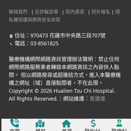
聯絡我們
|
反詐騙宣導
|
院內資源
|
院外報名
|
隱
私權保護與網頁安全政策
住址：970473 花蓮市中央路三段707號
電話：03-8561825
醫療機構網際網路資訊管理辦法聲明：禁止任何
網際網路服務業者轉錄本網路資訊之內容供人點
閱。 但以網路搜尋或超連結方式，進入本醫療機
構之網址（域）直接點閱者，不在此限。
Copyright © 2026 Hualien Tzu Chi Hospital.
All Rights Reserved.｜網站維護：
曾建瑋