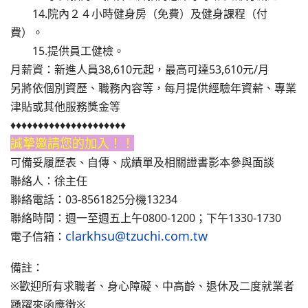
14.院內２４小時健身房（免費）及健身課程（付
費）。
15.提供員工健檢。
月薪資：新進人員38,610元起，最高可達53,610元/月
另將依個別資歷、職務內容等，每月提供經驗年資薪、專業
津貼或其他服務獎金等
♦♦♦♦♦♦♦♦♦♦♦♦♦♦♦♦♦♦♦♦♦
誠摯邀請您的加入！！
可備妥履歷表、自傳、成績單及相關證書影本參與面談
聯絡人：徐主任
聯絡電話：03-8561825分機13234
聯絡時間：週一至週五上午0800-1200；下午1330-1730
clarkhsu@tzuchi.com.tw
電子信箱：
備註：
※歡迎所有求職者、身心障礙、中高齡、退休及二度就業者
踴躍來函應徵※