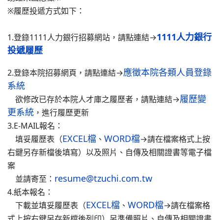
※履歷投遞方式如下：
1111人力銀行
1.登錄1111人力銀行招募網站，請點連結→
投遞履歷
應徵本院各類人員登錄
2.登錄本院招募網頁，請點連結→
系統
履歷變
欲修改已存於本院人才庫之履歷者，請點連結→
更系統
，進行履歷更新
3.E-MAIL報名：
EXCEL檔
WORD檔
填妥履歷表（
、
→請在檔案格式上按
右鍵另存新檔後填寫）以及照片、自傳及相關證書等電子檔
案
resume@tzuchi.com.tw
並請寄至：
4.紙本報名：
EXCEL檔
WORD檔
下載並填妥履歷表（
、
→請在檔案格
式上按右鍵另存新檔後列印）另準備照片、自傳及相關證書