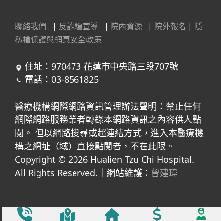
聯絡我們
|
反詐騙宣導
|
院內資源
|
院外報名
|
隱
私權保護與網頁安全政策
住址：970473 花蓮市中央路三段707號
電話：03-8561825
醫療機構網際網路資訊管理辦法聲明：禁止任何
網際網路服務業者轉錄本網路資訊之內容供人點
閱。 但以網路搜尋或超連結方式，進入本醫療機
構之網址（域）直接點閱者，不在此限。
Copyright © 2026 Hualien Tzu Chi Hospital.
All Rights Reserved.｜網站維護：
曾建瑋