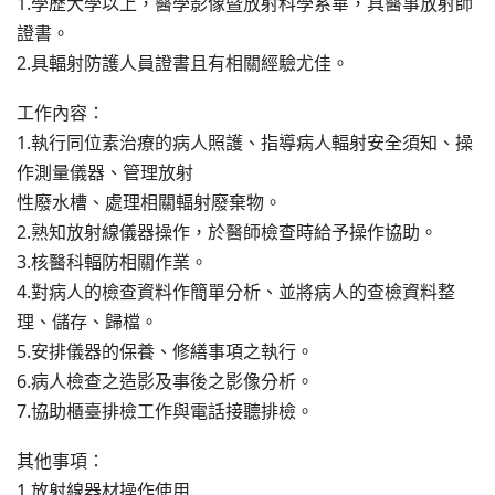
1.學歷大學以上，醫學影像暨放射科學系畢，具醫事放射師
證書。
2.具輻射防護人員證書且有相關經驗尤佳。
工作內容：
1.執行同位素治療的病人照護、指導病人輻射安全須知、操
作測量儀器、管理放射
性廢水槽、處理相關輻射廢棄物。
2.熟知放射線儀器操作，於醫師檢查時給予操作協助。
3.核醫科輻防相關作業。
4.對病人的檢查資料作簡單分析、並將病人的查檢資料整
理、儲存、歸檔。
5.安排儀器的保養、修繕事項之執行。
6.病人檢查之造影及事後之影像分析。
7.協助櫃臺排檢工作與電話接聽排檢。
其他事項：
1.放射線器材操作使用