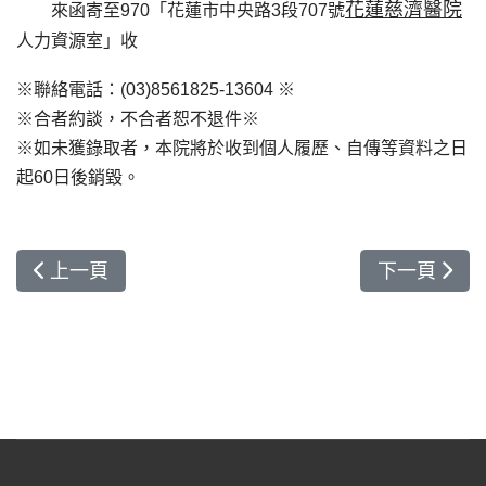
花蓮慈濟醫院
來函寄至970「花蓮市中央路3段707號
人力資源室」收
※聯絡電話：(03)8561825-13604 ※
※合者約談，不合者恕不退件※
※如未獲錄取者，本院將於收到個人履歷、自傳等資料之日
起60日後銷毀。
上一篇文章: 胸腔內科-呼吸治療師
下一篇文章:
上一頁
下一頁