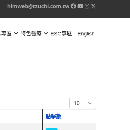
hlmweb@tzuchi.com.tw
息專區
特色醫療
ESG專區
English
每頁顯示條數
點擊數