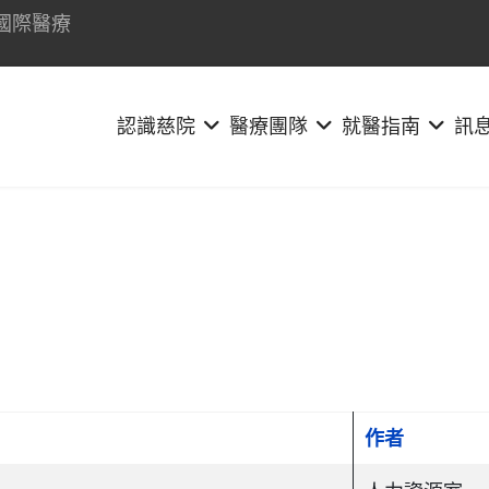
國際醫療
認識慈院
醫療團隊
就醫指南
訊
作者