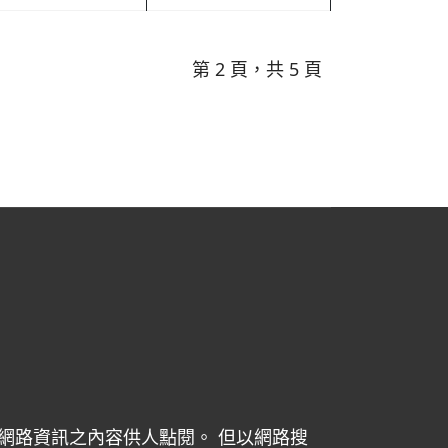
第 2 頁，共 5 頁
網路資訊之內容供人點閱。 但以網路搜