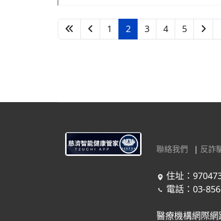
1
2
3
4
5
聯絡我們
|
反詐
住址：97047
電話：03-856
醫療機構網際網