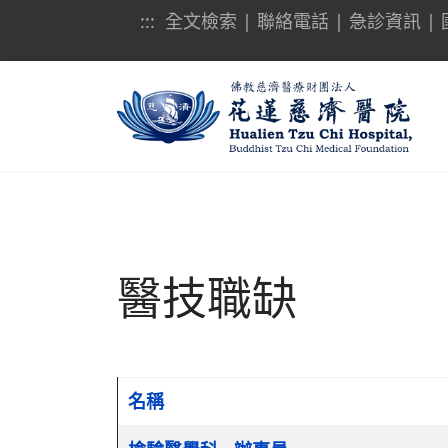
:::
全文檢索
|
聯絡電話
|
急診資訊
|
醫技職缺
名稱
文章列表