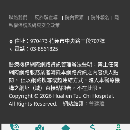
聯絡我們
|
反詐騙宣導
|
院內資源
|
院外報名
|
隱
私權保護與網頁安全政策
住址：970473 花蓮市中央路三段707號
電話：03-8561825
醫療機構網際網路資訊管理辦法聲明：禁止任何
網際網路服務業者轉錄本網路資訊之內容供人點
閱。 但以網路搜尋或超連結方式，進入本醫療機
構之網址（域）直接點閱者，不在此限。
Copyright © 2026 Hualien Tzu Chi Hospital.
All Rights Reserved.｜網站維護：
曾建瑋