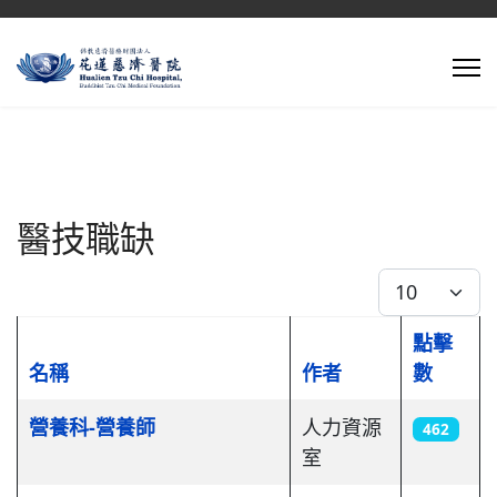
醫技職缺
每頁顯示條數
點擊
名稱
作者
數
文章列表
營養科-營養師
人力資源
462
室