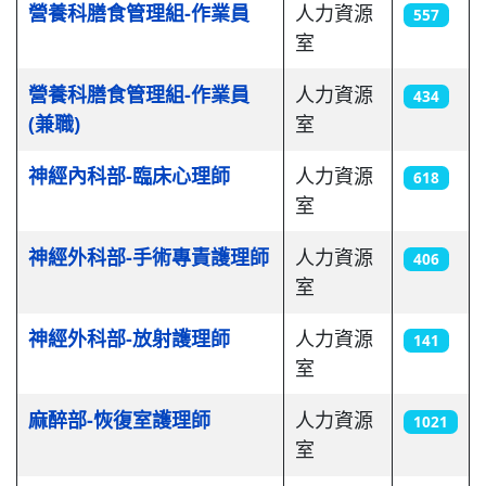
營養科膳食管理組-作業員
人力資源
557
室
營養科膳食管理組-作業員
人力資源
434
(兼職)
室
神經內科部-臨床心理師
人力資源
618
室
神經外科部-手術專責護理師
人力資源
406
室
神經外科部-放射護理師
人力資源
141
室
麻醉部-恢復室護理師
人力資源
1021
室